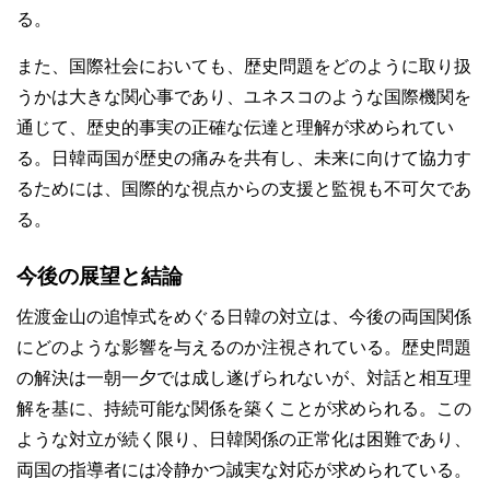
る。
また、国際社会においても、歴史問題をどのように取り扱
うかは大きな関心事であり、ユネスコのような国際機関を
通じて、歴史的事実の正確な伝達と理解が求められてい
る。日韓両国が歴史の痛みを共有し、未来に向けて協力す
るためには、国際的な視点からの支援と監視も不可欠であ
る。
今後の展望と結論
佐渡金山の追悼式をめぐる日韓の対立は、今後の両国関係
にどのような影響を与えるのか注視されている。歴史問題
の解決は一朝一夕では成し遂げられないが、対話と相互理
解を基に、持続可能な関係を築くことが求められる。この
ような対立が続く限り、日韓関係の正常化は困難であり、
両国の指導者には冷静かつ誠実な対応が求められている。