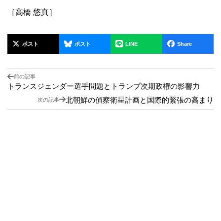
［高橋 悠真］
ポスト
ポスト
LINE
Share
前の記事
トランスジェンダー選手問題とトランプ次期政権の影響力
北朝鮮の偵察衛星計画と国際的緊張の高まり
次の記事