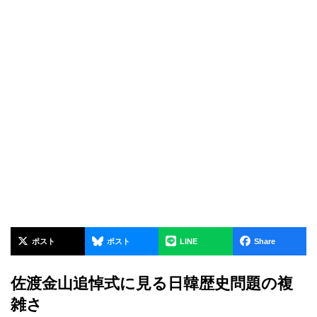
ポスト
ポスト
LINE
Share
佐渡金山追悼式に見る日韓歴史問題の複
雑さ