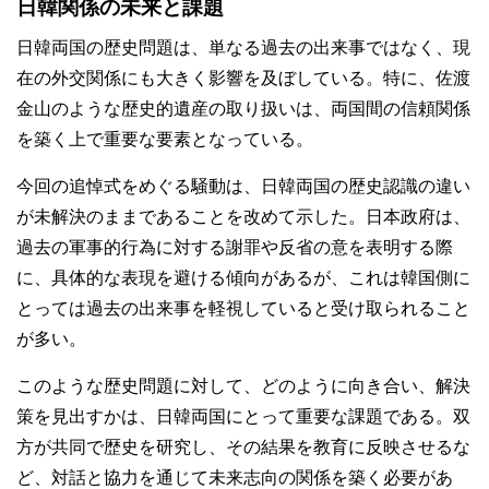
日韓関係の未来と課題
日韓両国の歴史問題は、単なる過去の出来事ではなく、現
在の外交関係にも大きく影響を及ぼしている。特に、佐渡
金山のような歴史的遺産の取り扱いは、両国間の信頼関係
を築く上で重要な要素となっている。
今回の追悼式をめぐる騒動は、日韓両国の歴史認識の違い
が未解決のままであることを改めて示した。日本政府は、
過去の軍事的行為に対する謝罪や反省の意を表明する際
に、具体的な表現を避ける傾向があるが、これは韓国側に
とっては過去の出来事を軽視していると受け取られること
が多い。
このような歴史問題に対して、どのように向き合い、解決
策を見出すかは、日韓両国にとって重要な課題である。双
方が共同で歴史を研究し、その結果を教育に反映させるな
ど、対話と協力を通じて未来志向の関係を築く必要があ