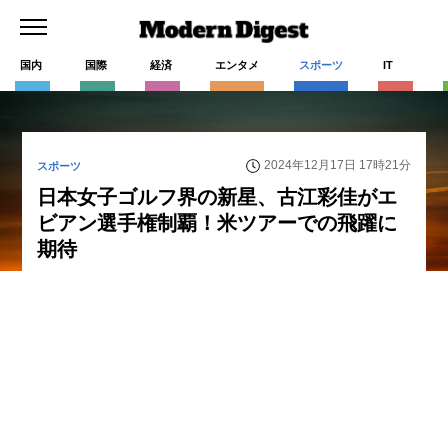
国内
国際
経済
エンタメ
スポーツ
IT
2024年12月17日 17時21分
スポーツ
日本女子ゴルフ界の新星、古江彩佳がエ
ビアン選手権制覇！米ツアーでの飛躍に
期待