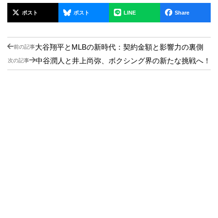
ポスト
ポスト
LINE
Share
大谷翔平とMLBの新時代：契約金額と影響力の裏側
前の記事
中谷潤人と井上尚弥、ボクシング界の新たな挑戦へ！
次の記事