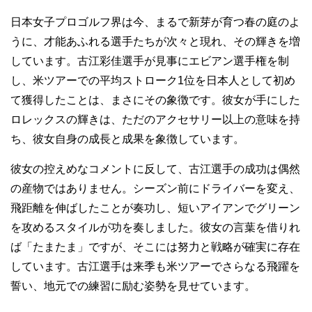
日本女子プロゴルフ界は今、まるで新芽が育つ春の庭のよ
うに、才能あふれる選手たちが次々と現れ、その輝きを増
しています。古江彩佳選手が見事にエビアン選手権を制
し、米ツアーでの平均ストローク1位を日本人として初め
て獲得したことは、まさにその象徴です。彼女が手にした
ロレックスの輝きは、ただのアクセサリー以上の意味を持
ち、彼女自身の成長と成果を象徴しています。
彼女の控えめなコメントに反して、古江選手の成功は偶然
の産物ではありません。シーズン前にドライバーを変え、
飛距離を伸ばしたことが奏功し、短いアイアンでグリーン
を攻めるスタイルが功を奏しました。彼女の言葉を借りれ
ば「たまたま」ですが、そこには努力と戦略が確実に存在
しています。古江選手は来季も米ツアーでさらなる飛躍を
誓い、地元での練習に励む姿勢を見せています。