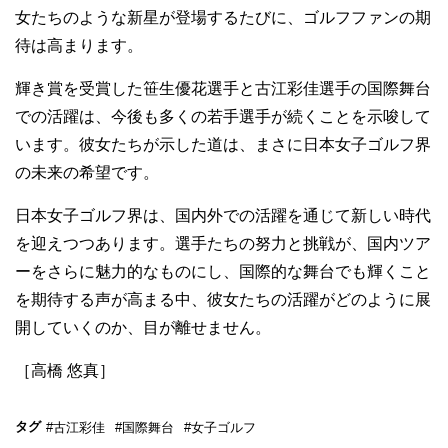
女たちのような新星が登場するたびに、ゴルフファンの期
待は高まります。
輝き賞を受賞した笹生優花選手と古江彩佳選手の国際舞台
での活躍は、今後も多くの若手選手が続くことを示唆して
います。彼女たちが示した道は、まさに日本女子ゴルフ界
の未来の希望です。
日本女子ゴルフ界は、国内外での活躍を通じて新しい時代
を迎えつつあります。選手たちの努力と挑戦が、国内ツア
ーをさらに魅力的なものにし、国際的な舞台でも輝くこと
を期待する声が高まる中、彼女たちの活躍がどのように展
開していくのか、目が離せません。
［高橋 悠真］
タグ
#古江彩佳
#国際舞台
#女子ゴルフ