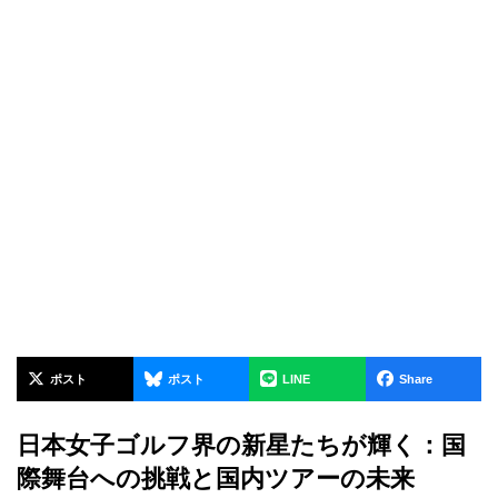
ポスト
ポスト
LINE
Share
日本女子ゴルフ界の新星たちが輝く：国
際舞台への挑戦と国内ツアーの未来