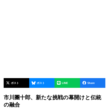
ポスト
ポスト
LINE
Share
市川團十郎、新たな挑戦の幕開けと伝統
の融合