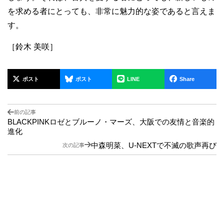
を求める者にとっても、非常に魅力的な姿であると言えま
す。
［鈴木 美咲］
ポスト
ポスト
LINE
Share
前の記事
BLACKPINKロゼとブルーノ・マーズ、大阪での友情と音楽的
進化
中森明菜、U-NEXTで不滅の歌声再び
次の記事