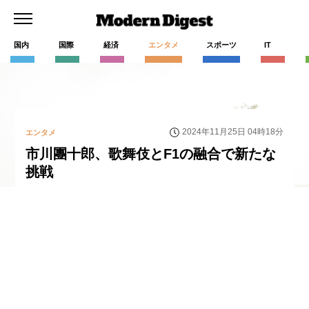
国内
国際
経済
エンタメ
スポーツ
IT
2024年11月25日 04時18分
エンタメ
市川團十郎、歌舞伎とF1の融合で新たな
挑戦