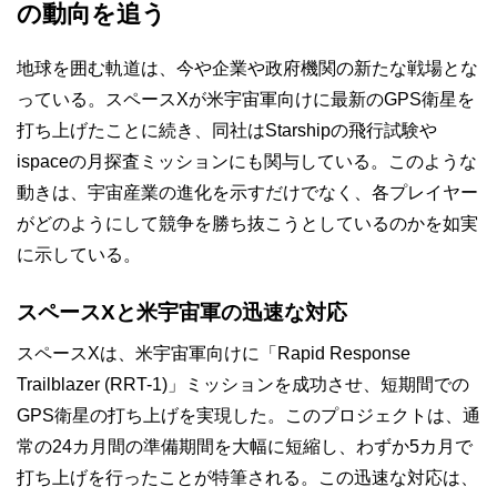
の動向を追う
地球を囲む軌道は、今や企業や政府機関の新たな戦場とな
っている。スペースXが米宇宙軍向けに最新のGPS衛星を
打ち上げたことに続き、同社はStarshipの飛行試験や
ispaceの月探査ミッションにも関与している。このような
動きは、宇宙産業の進化を示すだけでなく、各プレイヤー
がどのようにして競争を勝ち抜こうとしているのかを如実
に示している。
スペースXと米宇宙軍の迅速な対応
スペースXは、米宇宙軍向けに「Rapid Response
Trailblazer (RRT-1)」ミッションを成功させ、短期間での
GPS衛星の打ち上げを実現した。このプロジェクトは、通
常の24カ月間の準備期間を大幅に短縮し、わずか5カ月で
打ち上げを行ったことが特筆される。この迅速な対応は、