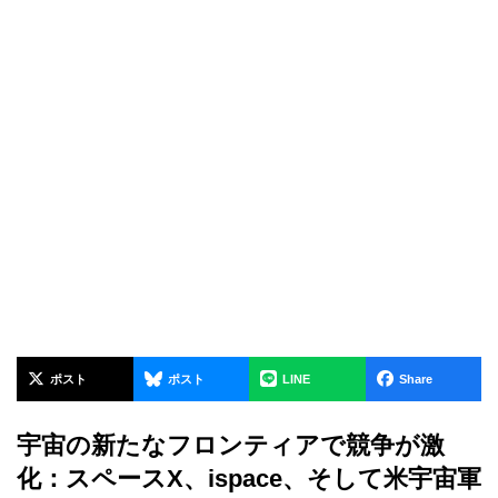
ポスト
ポスト
LINE
Share
宇宙の新たなフロンティアで競争が激
化：スペースX、ispace、そして米宇宙軍