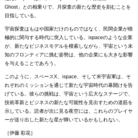
Ghost」との相乗りで、月探査の新たな歴史を刻むことを
目指している。
宇宙探査はもはや国家だけのものではなく、民間企業が積
極的に関与する時代に突入している。ispaceのような企業
が、新たなビジネスモデルを模索しながら、宇宙という未
知のフロンティアに挑む姿勢は、他の企業にも大きな影響
を与えることであろう。
このように、スペースX、ispace、そして米宇宙軍は、そ
れぞれのミッションを通じて新たな宇宙時代の幕開けを告
げている。彼らの挑戦は、宇宙という広大なステージで、
技術革新とビジネスの新たな可能性を見出すための道筋を
示している。読者が次に見る夜空には、これらのプレイヤ
ーが送り出した新たな星が輝いているかもしれない。
［伊藤 彩花］