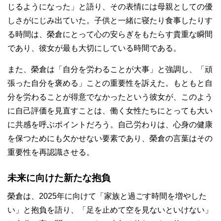
じるようになった」と語り、その表情には母親としての優
しさがにじみ出ていた。子供と一緒に寝たり食事したりす
る時間は、榮倉にとって心の安らぎをもたらす貴重な瞬間
であり、彼女が最も大切にしている時間である。
また、榮倉は「自分を労わることが大事」と強調し、「頑
張った自分を褒める」ことの重要性を訴えた。もともと自
分を労わることが得意でなかったという彼女が、このよう
に自己評価を見直すことは、働く女性たちにとっても大い
に共感を呼ぶポイントだろう。自己労わりは、心身の健康
を保つためにも欠かせない要素であり、榮倉の言葉はその
重要性を再認識させる。
未来に向けた新たな抱負
榮倉は、2025年に向けて「家族と過ごす時間を増やした
い」と抱負を語り、「足を止めて空を見ないといけない」