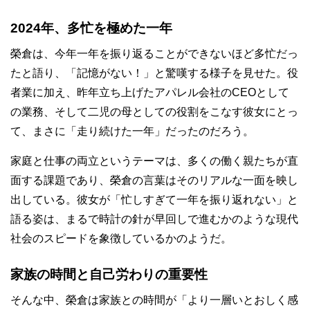
2024年、多忙を極めた一年
榮倉は、今年一年を振り返ることができないほど多忙だっ
たと語り、「記憶がない！」と驚嘆する様子を見せた。役
者業に加え、昨年立ち上げたアパレル会社のCEOとして
の業務、そして二児の母としての役割をこなす彼女にとっ
て、まさに「走り続けた一年」だったのだろう。
家庭と仕事の両立というテーマは、多くの働く親たちが直
面する課題であり、榮倉の言葉はそのリアルな一面を映し
出している。彼女が「忙しすぎて一年を振り返れない」と
語る姿は、まるで時計の針が早回しで進むかのような現代
社会のスピードを象徴しているかのようだ。
家族の時間と自己労わりの重要性
そんな中、榮倉は家族との時間が「より一層いとおしく感