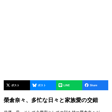
ポスト
ポスト
LINE
Share
榮倉奈々、多忙な日々と家族愛の交錯