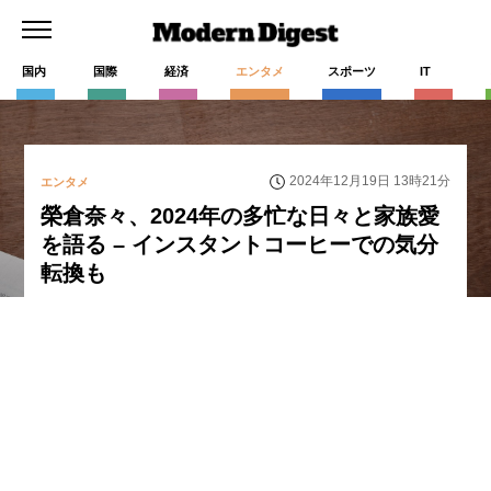
国内
国際
経済
エンタメ
スポーツ
IT
2024年12月19日 13時21分
エンタメ
榮倉奈々、2024年の多忙な日々と家族愛
を語る – インスタントコーヒーでの気分
転換も