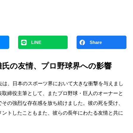
LINE
Share
雄氏の友情、プロ野球界への影響
去は、日本のスポーツ界において大きな衝撃を与えまし
表取締役主筆として、またプロ野球・巨人のオーナーと
でその強烈な存在感を放ち続けました。彼の死を受け、
メントしたこともまた、彼らの長年にわたる友情と共に