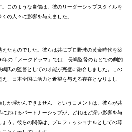
す。このような自信は、彼のリーダーシップスタイルを
多くの人々に影響を与えました。
越えたものでした。彼らは共にプロ野球の黄金時代を築
96年の「メークドラマ」では、長嶋監督のもとでの劇的
長嶋氏の監督としての才能が完璧に融合しました。この
超え、日本全国に活力と希望を与える存在となりまし
顔しか浮かんできません」というコメントは、彼らが共
界におけるパートナーシップが、どれほど深い影響を与
しょう。彼らの関係は、プロフェッショナルとしての尊