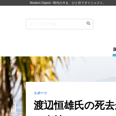
Modern Digest - 時代の今を、ひと目でダイジェスト。
スポーツ
渡辺恒雄氏の死去