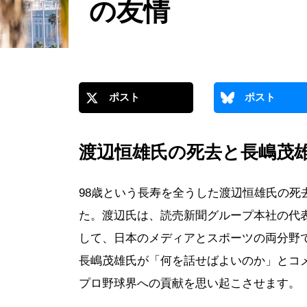
の友情
ポスト
ポスト
渡辺恒雄氏の死去と長嶋茂
98歳という長寿を全うした渡辺恒雄氏の死
た。渡辺氏は、読売新聞グループ本社の代
して、日本のメディアとスポーツの両分野
長嶋茂雄氏が「何を話せばよいのか」とコ
プロ野球界への貢献を思い起こさせます。