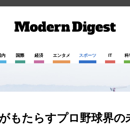
国内
国際
経済
エンタメ
スポーツ
IT
科
がもたらすプロ野球界の