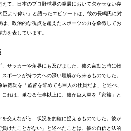
超えて、日本のプロ野球界の発展において欠かせない存
理大臣より偉い」と語ったエピソードは、彼の長嶋氏に対
葉は、政治的な視点を超えたスポーツの力を象徴してお
響力を表しています。
産
ず、サッカーや角界にも及びました。彼の言動は時に物
、スポーツが持つ力への深い理解から来るものでした。
、原辰徳氏を「監督を辞めても巨人の社員だよ」と述べ、
。これは、単なる仕事以上に、彼が巨人軍を「家族」と
アを交えながら、状況を的確に捉えるものでした。彼が
で負けたことがない」と述べたことは、彼の自信と法的