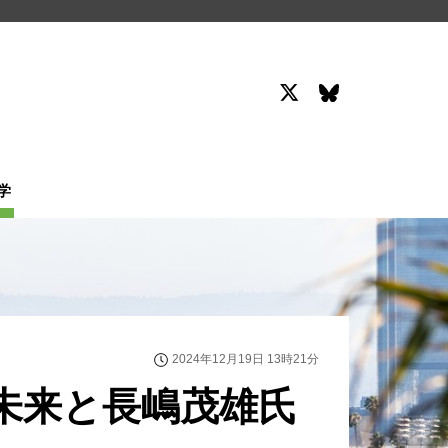
学
2024年12月19日 13時21分
未来と長嶋茂雄氏