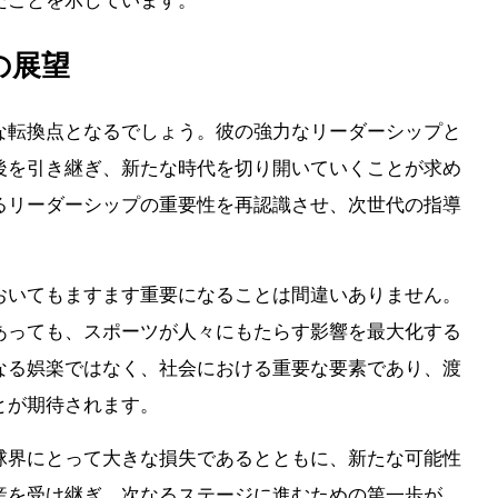
たことを示しています。
の展望
な転換点となるでしょう。彼の強力なリーダーシップと
後を引き継ぎ、新たな時代を切り開いていくことが求め
るリーダーシップの重要性を再認識させ、次世代の指導
おいてもますます重要になることは間違いありません。
あっても、スポーツが人々にもたらす影響を最大化する
なる娯楽ではなく、社会における重要な要素であり、渡
とが期待されます。
球界にとって大きな損失であるとともに、新たな可能性
産を受け継ぎ、次なるステージに進むための第一歩が、