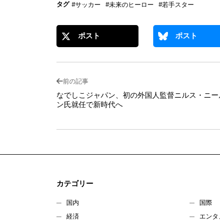
タグ
#サッカー
#未来のヒーロー
#若手スター
ポスト
ポスト
前の記事
なでしこジャパン、初の外国人監督ニルス・ニー
ン氏就任で新時代へ
カテゴリー
国内
国際
経済
エンタ