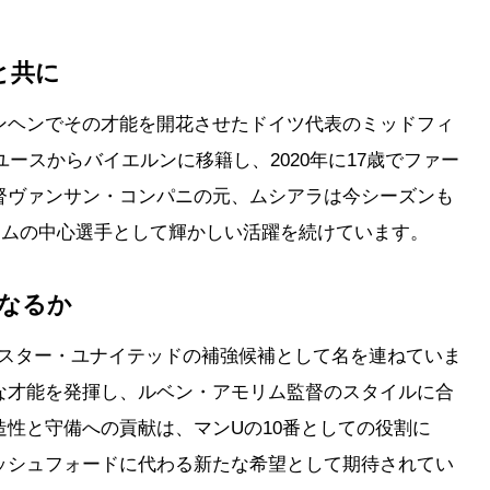
と共に
ンヘンでその才能を開花させたドイツ代表のミッドフィ
ユースからバイエルンに移籍し、2020年に17歳でファー
督ヴァンサン・コンパニの元、ムシアラは今シーズンも
チームの中心選手として輝かしい活躍を続けています。
なるか
ェスター・ユナイテッドの補強候補として名を連ねていま
な才能を発揮し、ルベン・アモリム監督のスタイルに合
性と守備への貢献は、マンUの10番としての役割に
ッシュフォードに代わる新たな希望として期待されてい