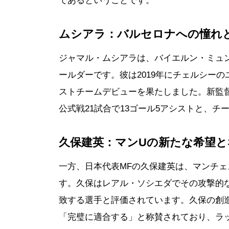
であるということです。
ムシアラ：バルセロナへの憧れ
ジャマル・ムシアラは、バイエルン・ミュ
ールダーです。彼は2019年にチェルシーの
ストチームデビューを果たしました。新監
公式戦21試合で13ゴール5アシストと、
久保建英：マンUの新たな希望と
一方、日本代表MFの久保建英は、マンチ
す。久保はレアル・ソシエダでその攻撃的
致する選手と評価されています。久保の創造
「完璧に適合する」と称賛されており、ラ