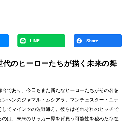
LINE
Share
世代のヒーローたちが描く未来の舞
舞台であり、今日もまた新たなヒーローたちがその名を
ュンヘンのジャマル・ムシアラ、マンチェスター・ユナ
そしてマインツの佐野海舟。彼らはそれぞれのピッチで
るのは、未来のサッカー界を背負う可能性を秘めた存在