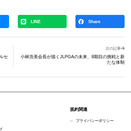
LINE
Share
次の記事
ルセ
小林浩美会長が描くJLPGAの未来、8期目の挑戦と新
たな体制
規約関連
プライバシーポリシー
メ