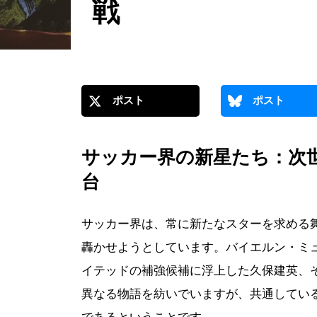
戦
ポスト
ポスト
サッカー界の新星たち：次
台
サッカー界は、常に新たなスターを求める
轟かせようとしています。バイエルン・ミ
イテッドの補強候補に浮上した久保建英、
異なる物語を紡いでいますが、共通してい