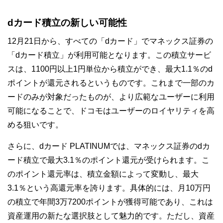
dカード積立の新しい可能性
12月21日から、すべての「dカード」でマネックス証券の
「dカード積立」が利用可能となります。この積立サービ
スは、1100円以上1円単位から積立ができ、最大1.1％のd
ポイントが還元されるというものです。これまで一部のカ
ードのみが対象だったものが、より広範なユーザーに利用
可能になることで、ドコモはユーザーのロイヤリティを高
める狙いです。
さらに、dカード PLATINUMでは、マネックス証券のdカ
ード積立で最大3.1％のポイント還元が受けられます。こ
のポイント還元率は、積立金額によって変動し、最大
3.1％という高還元率を誇ります。具体的には、月10万円
の積立で年間3万7200ポイントが獲得可能であり、これは
資産運用の新たな選択肢として魅力的です。ただし、資産