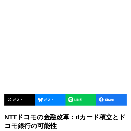
ポスト
ポスト
LINE
Share
NTTドコモの金融改革：dカード積立とド
コモ銀行の可能性