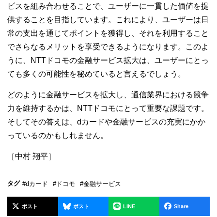
ビスを組み合わせることで、ユーザーに一貫した価値を提
供することを目指しています。これにより、ユーザーは日
常の支出を通じてポイントを獲得し、それを利用すること
でさらなるメリットを享受できるようになります。このよ
うに、NTTドコモの金融サービス拡大は、ユーザーにとっ
ても多くの可能性を秘めていると言えるでしょう。
どのように金融サービスを拡大し、通信業界における競争
力を維持するかは、NTTドコモにとって重要な課題です。
そしてその答えは、dカードや金融サービスの充実にかか
っているのかもしれません。
［中村 翔平］
タグ
#dカード
#ドコモ
#金融サービス
ポスト
ポスト
LINE
Share