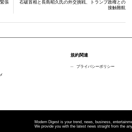
的緊張
石破首相と長島昭久氏の外交挑戦、トランプ政権との
接触難航
規約関連
プライバシーポリシー
メ
Modern Digest is your trend, news, business, entertainme
We provide you with the latest news straight from the any