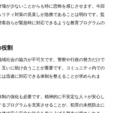
げ場が少ないことからも特に恐怖を感じさせます。今回
ュリティ対策の見直しが急務であることは明白です。監
乗客自らが緊急時に対応できるような教育プログラムの
の役割
地域社会の協力が不可欠です。警察や行政の努力だけで
、互いに助け合うことが重要です。コミュニティ内での
には迅速に対応できる体制を整えることが求められま
体制の強化も必要です。精神的に不安定な人々が安心し
するプログラムを充実させることが、犯罪の未然防止に