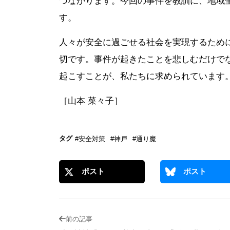
つながります。今回の事件を教訓に、地域
す。
人々が安全に過ごせる社会を実現するため
切です。事件が起きたことを悲しむだけで
起こすことが、私たちに求められています
［山本 菜々子］
タグ
#安全対策
#神戸
#通り魔
ポスト
ポスト
前の記事