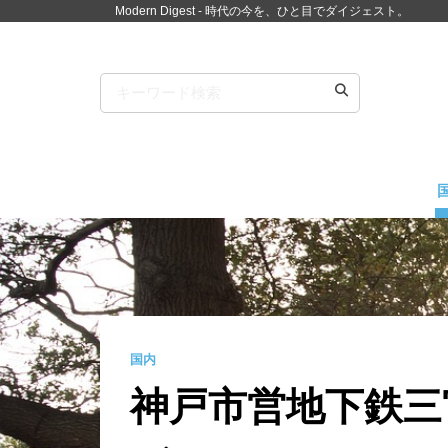
Modern Digest - 時代の今を、ひと目でダイジェスト。
国内
神戸市営地下鉄三