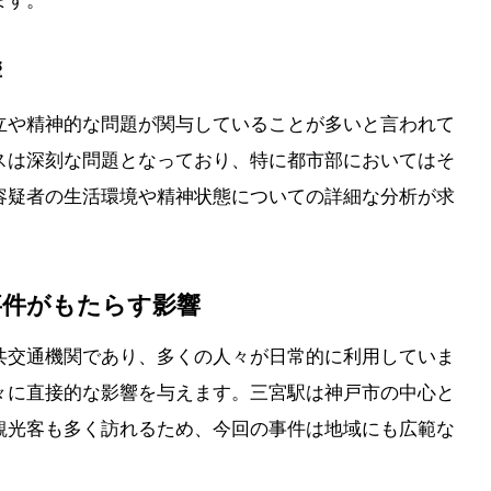
ます。
響
立や精神的な問題が関与していることが多いと言われて
スは深刻な問題となっており、特に都市部においてはそ
容疑者の生活環境や精神状態についての詳細な分析が求
事件がもたらす影響
共交通機関であり、多くの人々が日常的に利用していま
々に直接的な影響を与えます。三宮駅は神戸市の中心と
観光客も多く訪れるため、今回の事件は地域にも広範な