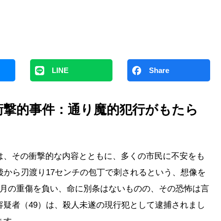
LINE
Share
衝撃的事件：通り魔的犯行がもたら
は、その衝撃的な内容とともに、多くの市民に不安をも
後から刃渡り17センチの包丁で刺されるという、想像を
カ月の重傷を負い、命に別条はないものの、その恐怖は言
疑者（49）は、殺人未遂の現行犯として逮捕されまし