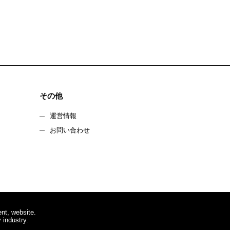
その他
運営情報
お問い合わせ
nt, website.
 industry.