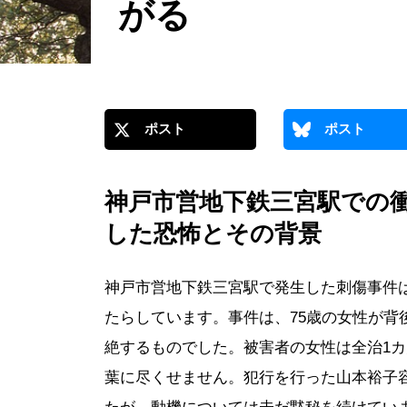
がる
ポスト
ポスト
神戸市営地下鉄三宮駅での
した恐怖とその背景
神戸市営地下鉄三宮駅で発生した刺傷事件
たらしています。事件は、75歳の女性が背
絶するものでした。被害者の女性は全治1
葉に尽くせません。犯行を行った山本裕子容