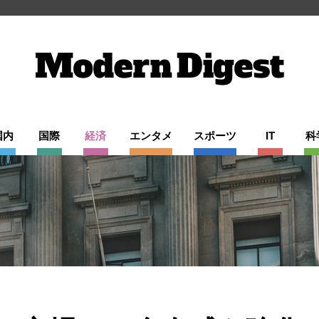
国内
国際
経済
エンタメ
スポーツ
IT
科