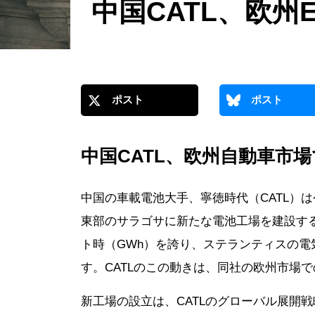
中国CATL、欧州
ポスト
ポスト
中国CATL、欧州自動車市
中国の車載電池大手、寧徳時代（CATL）
東部のサラゴサに新たな電池工場を建設する
ト時（GWh）を誇り、ステランティスの電
す。CATLのこの動きは、同社の欧州市場
新工場の設立は、CATLのグローバル展開