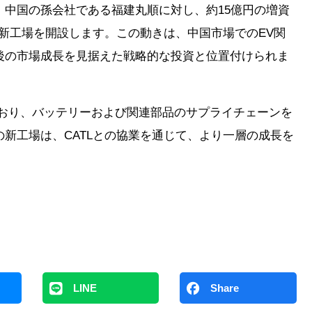
は、中国の孫会社である福建丸順に対し、約15億円の増資
る新工場を開設します。この動きは、中国市場でのEV関
後の市場成長を見据えた戦略的な投資と位置付けられま
ており、バッテリーおよび関連部品のサプライチェーンを
の新工場は、CATLとの協業を通じて、より一層の成長を
LINE
Share