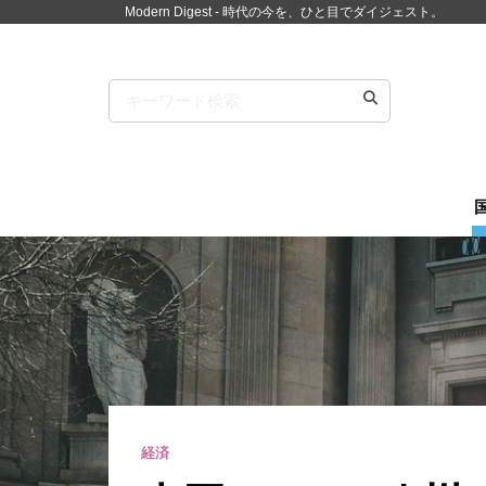
Modern Digest - 時代の今を、ひと目でダイジェスト。
経済