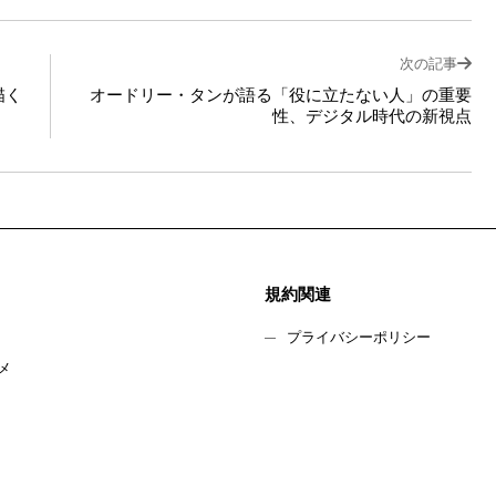
次の記事
描く
オードリー・タンが語る「役に立たない人」の重要
性、デジタル時代の新視点
規約関連
プライバシーポリシー
メ