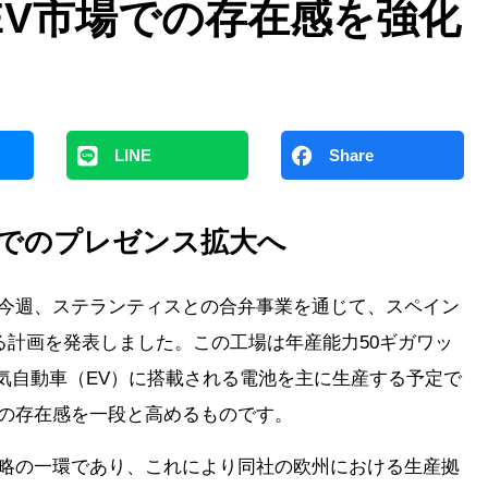
EV市場での存在感を強化
LINE
Share
場でのプレゼンス拡大へ
は今週、ステランティスとの合弁事業を通じて、スペイン
計画を発表しました。この工場は年産能力50ギガワッ
気自動車（EV）に搭載される電池を主に生産する予定で
での存在感を一段と高めるものです。
戦略の一環であり、これにより同社の欧州における生産拠