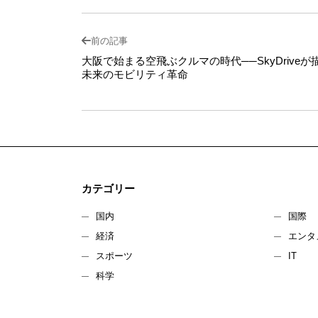
前の記事
大阪で始まる空飛ぶクルマの時代──SkyDriveが
未来のモビリティ革命
カテゴリー
国内
国際
経済
エンタ
スポーツ
IT
科学