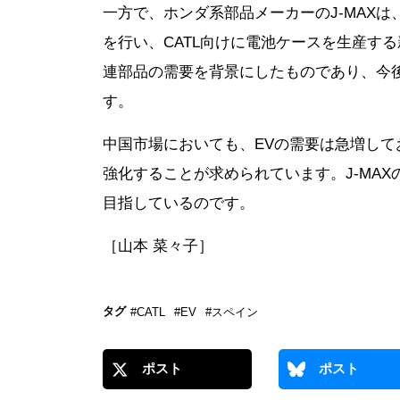
一方で、ホンダ系部品メーカーのJ-MAX
を行い、CATL向けに電池ケースを生産す
連部品の需要を背景にしたものであり、今
す。
中国市場においても、EVの需要は急増し
強化することが求められています。J-MAX
目指しているのです。
［山本 菜々子］
タグ
#CATL
#EV
#スペイン
ポスト
ポスト