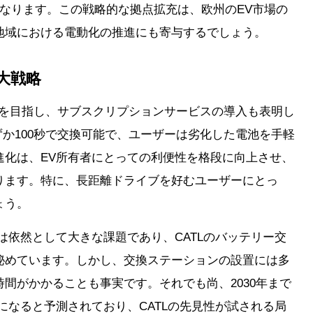
なります。この戦略的な拠点拡充は、欧州のEV市場の
地域における電動化の推進にも寄与するでしょう。
大戦略
大を目指し、サブスクリプションサービスの導入も表明し
ずか100秒で交換可能で、ユーザーは劣化した電池を手軽
進化は、EV所有者にとっての利便性を格段に向上させ、
ります。特に、長距離ドライブを好むユーザーにとっ
ょう。
は依然として大きな課題であり、CATLのバッテリー交
秘めています。しかし、交換ステーションの設置には多
間がかかることも事実です。それでも尚、2030年まで
になると予測されており、CATLの先見性が試される局