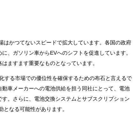
市場はかつてないスピードで拡大しています。各国の政府
めに、ガソリン車からEVへのシフトを促進しています。
略はますます重要なものとなっています。
激化する市場での優位性を確保するための布石と言えるで
自動車メーカーへの電池供給を担う同社にとって、電池
です。さらに、電池交換システムとサブスクリプション
助となる可能性があります。