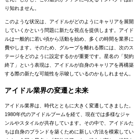
り知れません。
このような状況は、アイドルがどのようにキャリアを展開
していくかという問題に新たな視点を提供します。アイド
ルは一般的に若い頃から活動を始め、多くの時間を業界に
費やします。そのため、グループを離れる際には、次のス
テージをどのように設定するかが重要です。星名の「契約
終了」という表現は、アイドルが自身のキャリアを再構築
する際の新たな可能性を示唆しているのかもしれません。
アイドル業界の変遷と未来
アイドル業界は、時代とともに大きく変遷してきました。
1980年代のアイドルブームを経て、現在では多様なジャ
ンルやスタイルが共存しています。その中で、アイドルた
ちは自身のブランドを築くために新しい方法を模索してい