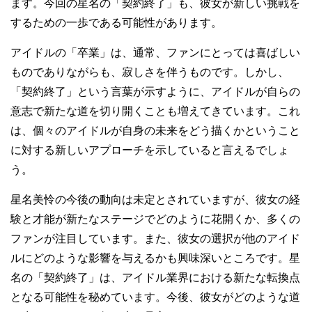
ます。今回の星名の「契約終了」も、彼女が新しい挑戦を
するための一歩である可能性があります。
アイドルの「卒業」は、通常、ファンにとっては喜ばしい
ものでありながらも、寂しさを伴うものです。しかし、
「契約終了」という言葉が示すように、アイドルが自らの
意志で新たな道を切り開くことも増えてきています。これ
は、個々のアイドルが自身の未来をどう描くかということ
に対する新しいアプローチを示していると言えるでしょ
う。
星名美怜の今後の動向は未定とされていますが、彼女の経
験と才能が新たなステージでどのように花開くか、多くの
ファンが注目しています。また、彼女の選択が他のアイド
ルにどのような影響を与えるかも興味深いところです。星
名の「契約終了」は、アイドル業界における新たな転換点
となる可能性を秘めています。今後、彼女がどのような道