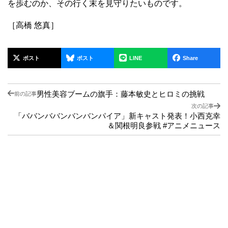
を歩むのか、その行く末を見守りたいものです。
［高橋 悠真］
ポスト
ポスト
LINE
Share
男性美容ブームの旗手：藤本敏史とヒロミの挑戦
前の記事
次の記事
「ババンババンバンバンパイア」新キャスト発表！小西克幸
＆関根明良参戦 #アニメニュース