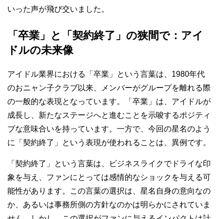
いった声が飛び交いました。
「卒業」と「契約終了」の狭間で：アイ
ドルの未来像
アイドル業界における「卒業」という言葉は、1980年代
のおニャン子クラブ以来、メンバーがグループを離れる際
の一般的な表現となっています。「卒業」は、アイドルが
成長し、新たなステージへと進むことを示唆するポジティ
ブな意味合いを持っています。一方で、今回の星名のよう
に「契約終了」という表現が使われることは、異例です。
「契約終了」という言葉は、ビジネスライクでドライな印
象を与え、ファンにとっては感情的なショックを与える可
能性があります。この言葉の選択は、星名自身の意向なの
か、あるいは事務所側の方針なのかは明らかにされていま
せん。しかし、この選択がファンに与えるインパクトは計