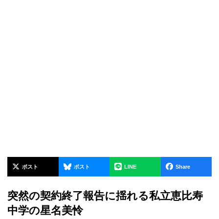
ポスト
ポスト
LINE
Share
突然の契約終了報告に揺れる私立恵比寿
中学の星名美怜