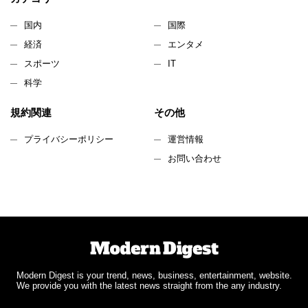
国内
国際
経済
エンタメ
スポーツ
IT
科学
規約関連
その他
プライバシーポリシー
運営情報
お問い合わせ
Modern Digest is your trend, news, business, entertainment, website.
We provide you with the latest news straight from the any industry.