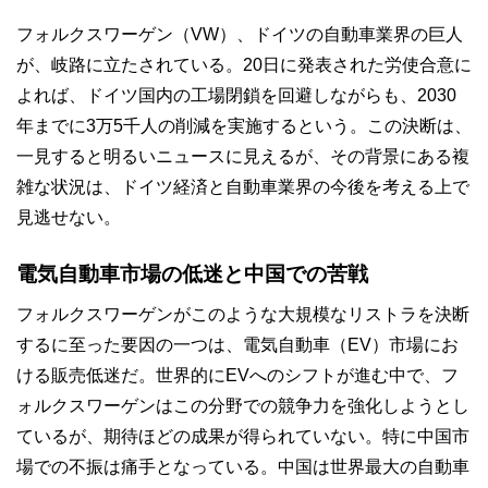
フォルクスワーゲン（VW）、ドイツの自動車業界の巨人
が、岐路に立たされている。20日に発表された労使合意に
よれば、ドイツ国内の工場閉鎖を回避しながらも、2030
年までに3万5千人の削減を実施するという。この決断は、
一見すると明るいニュースに見えるが、その背景にある複
雑な状況は、ドイツ経済と自動車業界の今後を考える上で
見逃せない。
電気自動車市場の低迷と中国での苦戦
フォルクスワーゲンがこのような大規模なリストラを決断
するに至った要因の一つは、電気自動車（EV）市場にお
ける販売低迷だ。世界的にEVへのシフトが進む中で、フ
ォルクスワーゲンはこの分野での競争力を強化しようとし
ているが、期待ほどの成果が得られていない。特に中国市
場での不振は痛手となっている。中国は世界最大の自動車