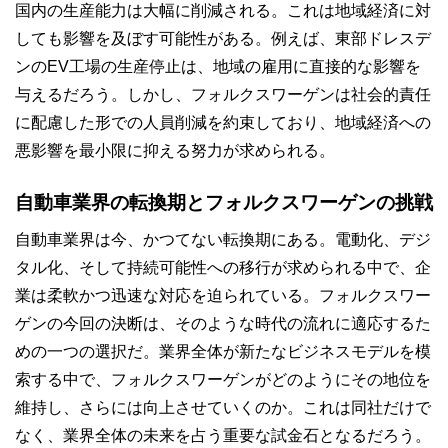
国内の生産能力は大幅に削減される。これは地域経済に対
しても影響を及ぼす可能性がある。例えば、東部ドレスデ
ンのEV工場の生産停止は、地域の雇用に直接的な影響を
与えるだろう。しかし、フォルクスワーゲンは社会的責任
に配慮した形での人員削減を約束しており、地域経済への
悪影響を最小限に抑える努力が求められる。
自動車業界の転換期とフォルクスワーゲンの挑戦
自動車業界は今、かつてない転換期にある。電動化、デジ
タル化、そして持続可能性への移行が求められる中で、企
業は柔軟かつ迅速な対応を迫られている。フォルクスワー
ゲンの今回の決断は、そのような時代の流れに適応するた
めの一つの選択だ。業界全体が新たなビジネスモデルを模
索する中で、フォルクスワーゲンがどのようにその地位を
維持し、さらには向上させていくのか。これは同社だけで
なく、業界全体の未来を占う重要な試金石となるだろう。