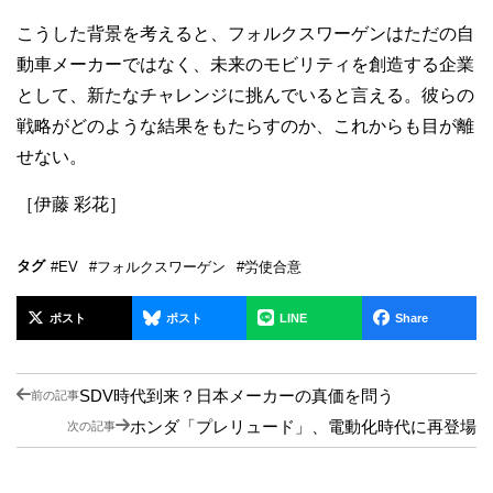
こうした背景を考えると、フォルクスワーゲンはただの自
動車メーカーではなく、未来のモビリティを創造する企業
として、新たなチャレンジに挑んでいると言える。彼らの
戦略がどのような結果をもたらすのか、これからも目が離
せない。
［伊藤 彩花］
タグ
#EV
#フォルクスワーゲン
#労使合意
ポスト
ポスト
LINE
Share
SDV時代到来？日本メーカーの真価を問う
前の記事
ホンダ「プレリュード」、電動化時代に再登場
次の記事