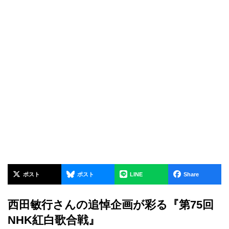
ポスト
ポスト
LINE
Share
西田敏行さんの追悼企画が彩る『第75回
NHK紅白歌合戦』