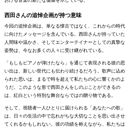
おける音楽の新たな価値を示している。
西田さんの追悼企画が持つ意味
今回の追悼企画は、単なる懐古ではなく、これからの時代
に向けたメッセージを含んでいる。西田さんが持っていた
人間味や温かさ、そしてエンターテイナーとしての真摯な
姿勢は、今なお多くの人々に受け継がれている。
「もしもピアノが弾けたなら」を通じて表現される彼の思
い出は、新しい世代にも伝わり続けるだろう。歌声に込め
られた思いは、まるで時を超えて私たちの心に響くかのよ
うだ。このような形で西田さんをしのぶことができるの
は、紅白という特別な舞台ならではの贈り物である。
そして、視聴者一人ひとりに届けられる「あなたへの歌」
は、日々の生活の中で忘れがちな大切なことを思い出させ
てくれるかもしれない。彼の功績を称えながら、私たちは