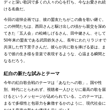
ディと深い歌詞で多くの人々の心を打ち、今なお愛され続
ける名曲だ。
今回の追悼企画では、彼の盟友たちがこの曲を歌い継ぐ。
この仲間たちは、西田さんと駆け出しの頃から親交を深め
てきた「五人会」の松崎しげるさん、田中健さん、そして
50年来の盟友である武田鉄矢さん、長年にわたりラジオで
共演した竹下景子さんだ。彼らが共に歌を捧げる姿は、ま
るで彼の生き様を音楽で表現するような、心温まる瞬間と
なるだろう。
紅白の新たな試みとテーマ
今年の紅白歌合戦のテーマは「あなたへの歌」。国や性
別、時代にとらわれず、視聴者一人ひとりに最高の歌を届
けるというメッセージが込められている。このテーマは、
まるで多様性と包容力を象徴するかのように、現代社会に