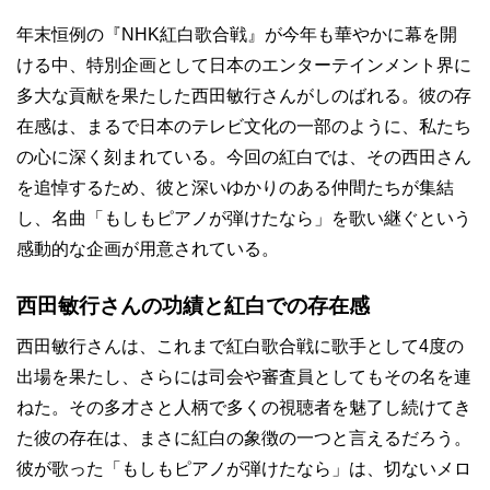
年末恒例の『NHK紅白歌合戦』が今年も華やかに幕を開
ける中、特別企画として日本のエンターテインメント界に
多大な貢献を果たした西田敏行さんがしのばれる。彼の存
在感は、まるで日本のテレビ文化の一部のように、私たち
の心に深く刻まれている。今回の紅白では、その西田さん
を追悼するため、彼と深いゆかりのある仲間たちが集結
し、名曲「もしもピアノが弾けたなら」を歌い継ぐという
感動的な企画が用意されている。
西田敏行さんの功績と紅白での存在感
西田敏行さんは、これまで紅白歌合戦に歌手として4度の
出場を果たし、さらには司会や審査員としてもその名を連
ねた。その多才さと人柄で多くの視聴者を魅了し続けてき
た彼の存在は、まさに紅白の象徴の一つと言えるだろう。
彼が歌った「もしもピアノが弾けたなら」は、切ないメロ