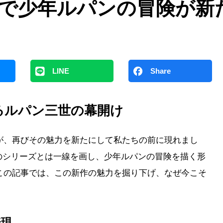
RO』で少年ルパンの冒険が
LINE
Share
たなるルパン三世の幕開け
が、再びその魅力を新たにして私たちの前に現れまし
までのシリーズとは一線を画し、少年ルパンの冒険を描く形
この記事では、この新作の魅力を掘り下げ、なぜ今こそ
表現