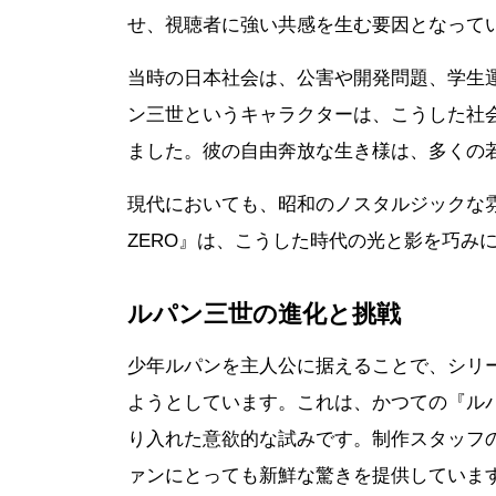
せ、視聴者に強い共感を生む要因となって
当時の日本社会は、公害や開発問題、学生
ン三世というキャラクターは、こうした社
ました。彼の自由奔放な生き様は、多くの
現代においても、昭和のノスタルジックな雰
ZERO』は、こうした時代の光と影を巧み
ルパン三世の進化と挑戦
少年ルパンを主人公に据えることで、シリ
ようとしています。これは、かつての『ルパ
り入れた意欲的な試みです。制作スタッフ
ァンにとっても新鮮な驚きを提供していま