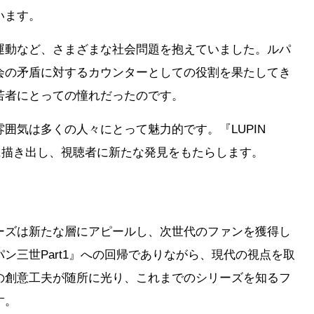
います。
運動など、さまざまな社会問題を抱えていました。ルパ
会の矛盾に対するカウンターとしての役割を果たしてき
若者にとっての憧れだったのです。
囲気は多くの人々にとって魅力的です。『LUPIN
に描き出し、視聴者に新たな発見をもたらします。
ーズは新たな層にアピールし、次世代のファンを獲得し
ン三世Part1』への回帰でありながら、現代の視点を取
の創意工夫が随所に光り、これまでのシリーズを知るフ
す。