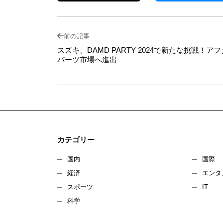
前の記事
スズキ、DAMD PARTY 2024で新たな挑戦！ア
パーツ市場へ進出
カテゴリー
国内
国際
経済
エンタ
スポーツ
IT
科学