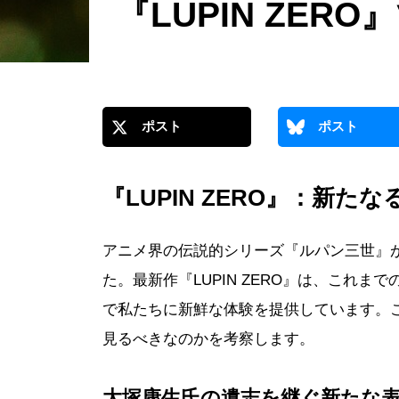
『LUPIN ZE
ポスト
ポスト
『LUPIN ZERO』：新
アニメ界の伝説的シリーズ『ルパン三世』
た。最新作『LUPIN ZERO』は、これ
で私たちに新鮮な体験を提供しています。
見るべきなのかを考察します。
大塚康生氏の遺志を継ぐ新たな