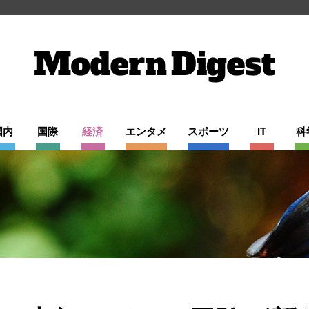
国内
国際
経済
エンタメ
スポーツ
IT
科