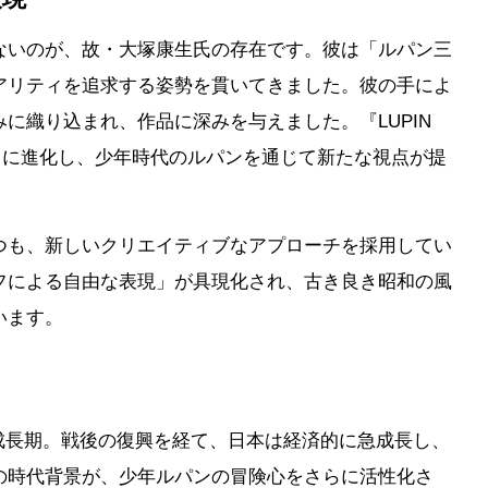
ないのが、故・大塚康生氏の存在です。彼は「ルパン三
アリティを追求する姿勢を貫いてきました。彼の手によ
に織り込まれ、作品に深みを与えました。『LUPIN
らに進化し、少年時代のルパンを通じて新たな視点が提
つも、新しいクリエイティブなアプローチを採用してい
フによる自由な表現」が具現化され、古き良き昭和の風
います。
経済成長期。戦後の復興を経て、日本は経済的に急成長し、
の時代背景が、少年ルパンの冒険心をさらに活性化さ