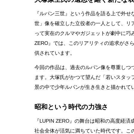
『ルパン三世』という作品を語る上で外せ
世」像を確立した立役者の一人として、リ
って実在のクルマやガジェットが劇中に巧み
ZERO』では、このリアリティの追求がさ
供されています。
今回の作品は、過去のルパン像を尊重しつ
ます。大塚氏がかつて望んだ「若いスタッ
景の中で少年ルパンが生き生きと描かれて
昭和という時代の力強さ
『LUPIN ZERO』の舞台は昭和の高度
社会全体が活気に満ちていた時代です。こ