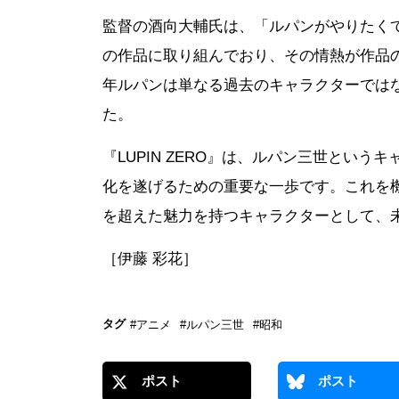
監督の酒向大輔氏は、「ルパンがやりたく
の作品に取り組んでおり、その情熱が作品
年ルパンは単なる過去のキャラクターでは
た。
『LUPIN ZERO』は、ルパン三世とい
化を遂げるための重要な一歩です。これを
を超えた魅力を持つキャラクターとして、
［伊藤 彩花］
タグ
#アニメ
#ルパン三世
#昭和
ポスト
ポスト