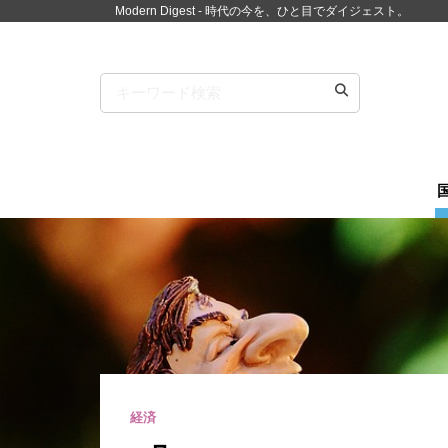
Modern Digest - 時代の今を、ひと目でダイジェスト。
経済