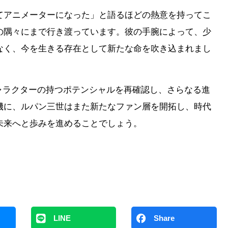
てアニメーターになった」と語るほどの熱意を持ってこ
の隅々にまで行き渡っています。彼の手腕によって、少
なく、今を生きる存在として新たな命を吹き込まれまし
うキャラクターの持つポテンシャルを再確認し、さらなる進
機に、ルパン三世はまた新たなファン層を開拓し、時代
未来へと歩みを進めることでしょう。
LINE
Share