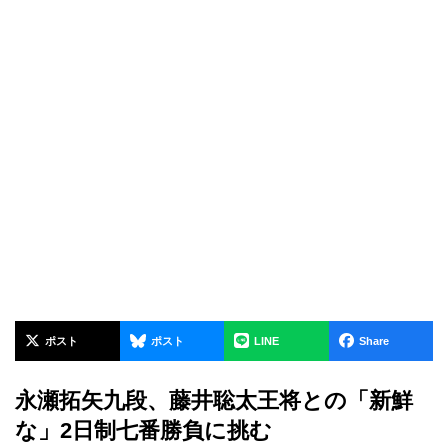
ポスト
ポスト
LINE
Share
永瀬拓矢九段、藤井聡太王将との「新鮮
な」2日制七番勝負に挑む