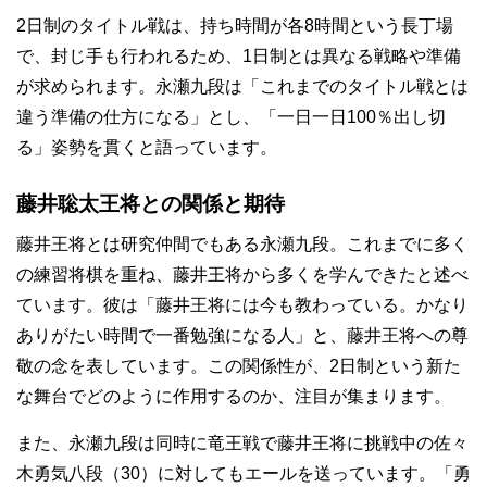
2日制のタイトル戦は、持ち時間が各8時間という長丁場
で、封じ手も行われるため、1日制とは異なる戦略や準備
が求められます。永瀬九段は「これまでのタイトル戦とは
違う準備の仕方になる」とし、「一日一日100％出し切
る」姿勢を貫くと語っています。
藤井聡太王将との関係と期待
藤井王将とは研究仲間でもある永瀬九段。これまでに多く
の練習将棋を重ね、藤井王将から多くを学んできたと述べ
ています。彼は「藤井王将には今も教わっている。かなり
ありがたい時間で一番勉強になる人」と、藤井王将への尊
敬の念を表しています。この関係性が、2日制という新た
な舞台でどのように作用するのか、注目が集まります。
また、永瀬九段は同時に竜王戦で藤井王将に挑戦中の佐々
木勇気八段（30）に対してもエールを送っています。「勇