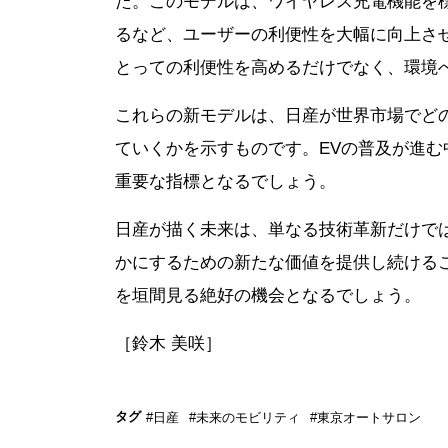
た。このモデルは、ワイヤレス充電機能を
るなど、ユーザーの利便性を大幅に向上さ
とっての利便性を高めるだけでなく、環境
これらの新モデルは、日産が世界市場でど
ていくかを示すものです。EVの普及が進
重要な指標となるでしょう。
日産が描く未来は、単なる技術革新だけで
かにするための新たな価値を提供し続けるこ
を垣間見る絶好の機会となるでしょう。
［鈴木 美咲］
タグ
#日産
#未来のモビリティ
#東京オートサロン