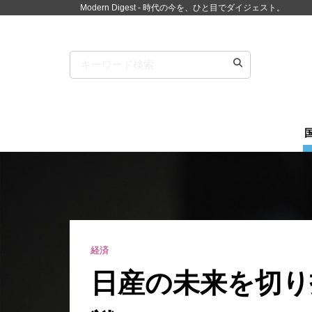
Modern Digest - 時代の今を、ひと目でダイジェスト。
経済
日産の未来を切り