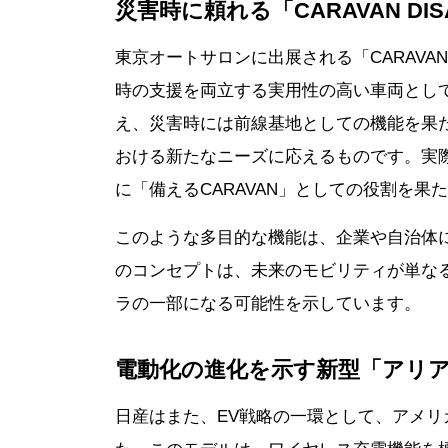
災害時に頼れる「CARAVAN DISAS
東京オートサロンに出展される「CARAVAN D
時の支援を両立する実用性の高い車両とし
え、災害時には前線基地としての機能を果
おける新たなニーズに応えるものです。実
に「備えるCARAVAN」としての役割を果
このような多目的な機能は、企業や自治体
のコンセプトは、未来のモビリティが単な
ラの一部になる可能性を示しています。
電動化の進化を示す新型「アリ
日産はまた、EV戦略の一環として、アメリ