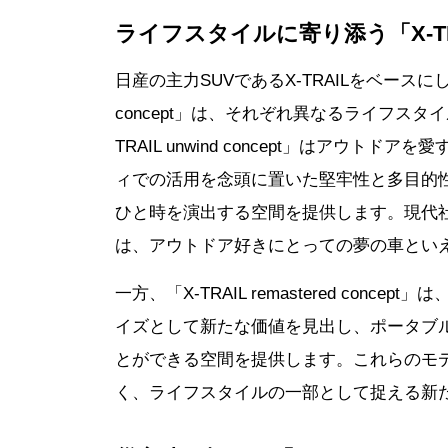
ライフスタイルに寄り添う「X-T
日産の主力SUVであるX-TRAILをベースにした「X-TR
concept」は、それぞれ異なるライフス
TRAIL unwind concept」はアウ
ィでの活用を念頭に置いた堅牢性と多目的
ひと時を演出する空間を提供します。現代
は、アウトドア好きにとっての夢の車とい
一方、「X-TRAIL remastered co
イズとして新たな価値を見出し、ポータブ
とができる空間を提供します。これらのモ
く、ライフスタイルの一部として捉える新