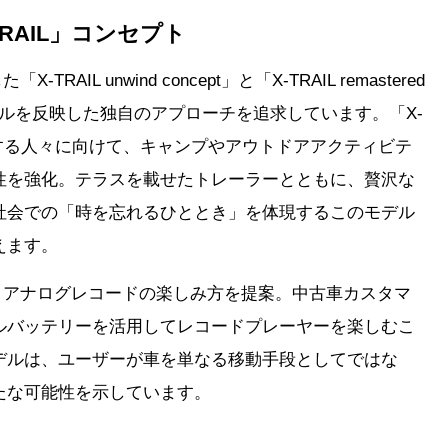
RAIL」コンセプト
AIL unwind concept」と「X-TRAIL remastered
タイルを反映した独自のアプローチを追求しています。「X-
トドアを愛する人々に向けて、キャンプやアウトドアアクティビテ
性を強化。テラスを載せたトレーラーとともに、贅沢な
社会での「時を忘れるひととき」を体現するこのモデル
えます。
ncept」は、アナログレコードの楽しみ方を提案。中古車カスタマ
ルバッテリーを活用してレコードプレーヤーを楽しむこ
デルは、ユーザーが車を単なる移動手段としてではな
たな可能性を示しています。