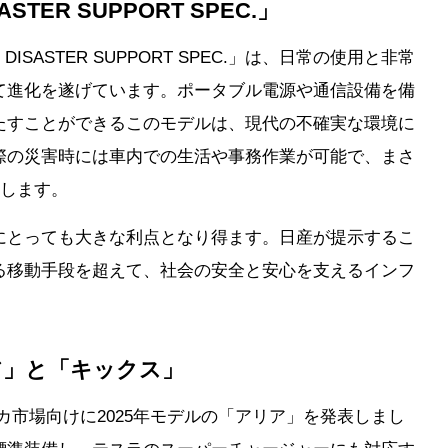
TER SUPPORT SPEC.」
ISASTER SUPPORT SPEC.」は、日常の使用と非常
て進化を遂げています。ポータブル電源や通信設備を備
たすことができるこのモデルは、現代の不確実な環境に
際の災害時には車内での生活や事務作業が可能で、まさ
たします。
にとっても大きな利点となり得ます。日産が提示するこ
る移動手段を超えて、社会の安全と安心を支えるインフ
ア」と「キックス」
カ市場向けに2025年モデルの「アリア」を発表しまし