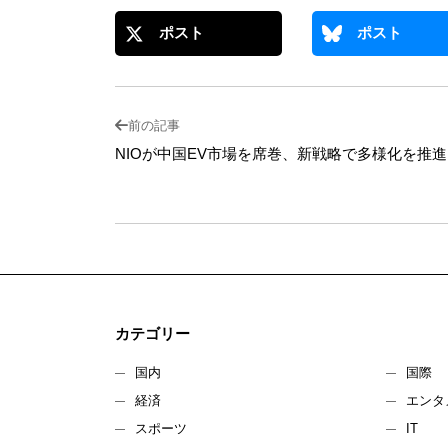
ポスト
ポスト
前の記事
NIOが中国EV市場を席巻、新戦略で多様化を推進
カテゴリー
国内
国際
経済
エンタ
スポーツ
IT