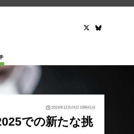
学
2024年12月24日 19時41分
025での新たな挑