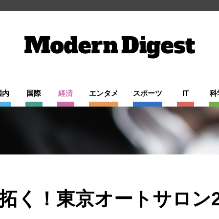
国内
国際
経済
エンタメ
スポーツ
IT
科
拓く！東京オートサロン2