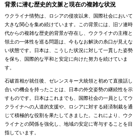
背景に潜む歴史的文脈と現在の複雑な状況
ウクライナ情勢は、ロシアの侵攻以来、国際社会において
大きな関心を集め続けています。この背景には、旧ソ連時
代からの複雑な歴史的背景が存在し、ウクライナの主権と
領土の一体性を巡る問題は、今もなお解決の糸口が見えな
い状態です。日本は、こうした状況に対して一貫した姿勢
を保ち、国際的な平和と安定に向けた努力を続けていま
す。
石破首相が就任後、ゼレンスキー大統領と初めて直接話し
合いの機会を持ったことは、日本の外交姿勢の継続性を示
すものです。日本はこれまでも、国際社会の一員としてウ
クライナへの人道的支援や、ロシアに対する経済制裁を通
じて積極的な役割を果たしてきました。これにより、ウク
ライナとの関係を強化し、地域の安定に寄与することを目
指しています。