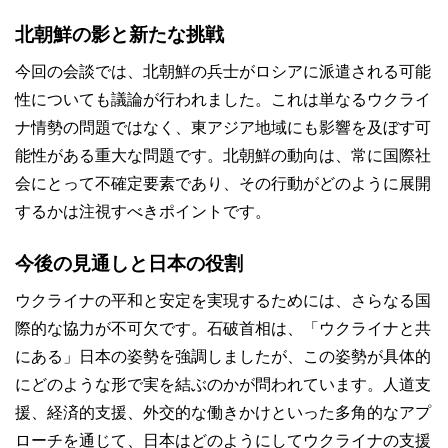
北朝鮮の影と新たな挑戦
今回の会談では、北朝鮮の兵士がロシアに派遣される可能
性についても議論が行われました。これは単なるウクライ
ナ情勢の問題ではなく、東アジア地域にも影響を及ぼす可
能性がある重大な問題です。北朝鮮の動向は、常に国際社
会にとって不確定要素であり、その行動がどのように展開
するかは注視すべきポイントです。
今後の見通しと日本の役割
ウクライナの平和と安定を実現するためには、さらなる国
際的な協力が不可欠です。石破首相は、「ウクライナと共
にある」日本の姿勢を強調しましたが、この姿勢が具体的
にどのような形で実を結ぶのかが問われています。人道支
援、経済的支援、外交的な働きかけといった多角的なアプ
ローチを通じて、日本はどのようにしてウクライナの支援