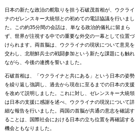
日本の新たな政治の舵取りを担う石破茂首相が、ウクライ
ナのゼレンスキー大統領との初めての電話協議を行いまし
た。この約35分間の会話は、単なる政治的儀礼に留まら
ず、世界が注視する中での重要な外交の一幕として位置づ
けられます。両首脳は、ウクライナの現状について意見を
交わし、北朝鮮兵士の戦闘参加という新たな課題にも触れ
ながら、今後の連携を誓いました。
石破首相は、「ウクライナと共にある」という日本の姿勢
を繰り返し強調し、過去から現在に至るまでの日本の支援
を改めて説明しました。これに対し、ゼレンスキー大統領
は日本の支援に感謝を述べ、ウクライナの現況について詳
細な報告を行いました。両国の首脳が共通の意志を確認す
ることは、国際社会における日本の立ち位置を再確認する
機会ともなりました。