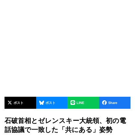
ポスト
ポスト
LINE
Share
石破首相とゼレンスキー大統領、初の電
話協議で一致した「共にある」姿勢