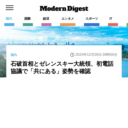
国内
国際
経済
エンタメ
スポーツ
IT
2024年12月26日 09時50分
国内
石破首相とゼレンスキー大統領、初電話
協議で「共にある」姿勢を確認