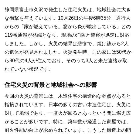
静岡県富士市久沢で発生した住宅火災は、地域社会に大き
な衝撃を与えています。10月26日の午後6時35分、通行人
からの「家が燃えている。窓から炎が噴出している」との
119番通報が発端となり、現地の消防と警察が迅速に対応
しました。しかし、火災の結果は悲惨で、焼け跡から2人
の遺体が発見されました。火災発生時、この家には50代か
ら80代の4人が住んでおり、そのうち3人と未だ連絡が取
れていない状況です。
住宅火災の背景と地域社会への影響
今回の火災の背景には、木造住宅の構造的な弱点があると
指摘されています。日本の多くの古い木造住宅は、火災に
対して脆弱であり、一度火が回るとあっという間に燃え広
がることが多いです。特に、築年数が経過した家屋では、
耐火性能の向上が求められています。こうした構造上の問