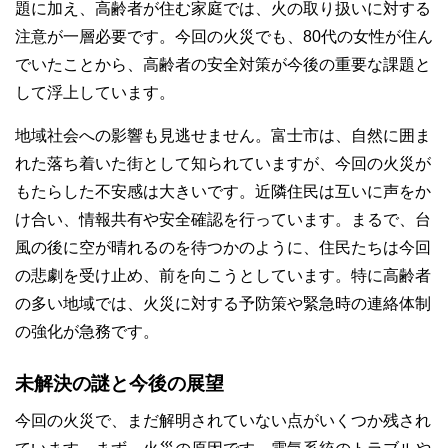
題に加え、高齢者が住む家庭では、火の取り扱いに対する
注意が一層必要です。今回の火災でも、80代の女性が住ん
でいたことから、高齢者の安全対策が今後の重要な課題と
して浮上しています。
地域社会への影響も見逃せません。富士市は、自然に囲ま
れた落ち着いた街として知られていますが、今回の火災が
もたらした不安感は大きいです。近隣住民は互いに声をか
け合い、情報共有や安全確認を行っています。まるで、台
風の後に空が晴れるのを待つかのように、住民たちは今回
の悲劇を受け止め、前を向こうとしています。特に高齢者
の多い地域では、火災に対する予防策や緊急時の連絡体制
の強化が急務です。
未解決の謎と今後の展望
今回の火災で、まだ解明されていない点がいくつか残され