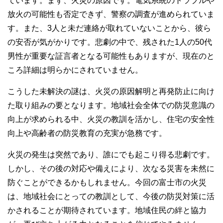
ています。まず、火災の原因です。電気系統のトラブルや
放火の可能性も否定できず、警察の調査が進められていま
す。また、3人と未だ連絡が取れていないことから、彼ら
の安否が気がかりです。悲劇の中で、残された1人の50代
男性が重要な証言者となる可能性もありますが、現在のと
ころ詳細は明らかにされていません。
こうした未解決の謎は、火災の原因解明と再発防止に向け
た取り組みの要となります。地域社会全体での防災意識の
向上が求められる中、火災の教訓を活かし、住宅の安全性
向上や高齢者の防災教育の充実が急務です。
火災の発生は突然であり、誰にでも起こり得る悲劇です。
しかし、その後の対応や備えにより、次なる災害を未然に
防ぐことができるかもしれません。今回の富士市の火災
は、地域社会にとっての教訓として、今後の防災対策に活
かされることが期待されています。地域住民の絆と協力