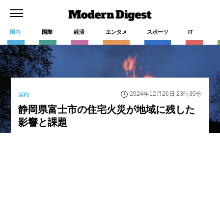
国内
国際
経済
エンタメ
スポーツ
IT
2024年12月26日 23時30分
国内
静岡県富士市の住宅火災が地域に残した
影響と課題