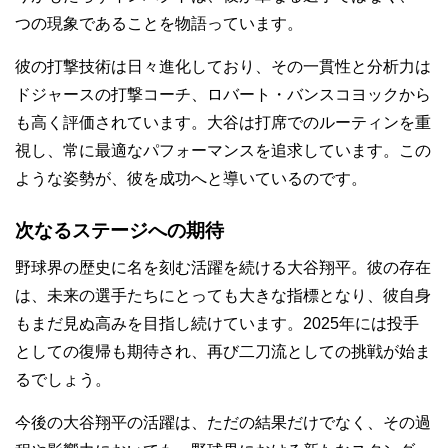
つの現象であることを物語っています。
彼の打撃技術は日々進化しており、その一貫性と分析力は
ドジャースの打撃コーチ、ロバート・バンスコヨックから
も高く評価されています。大谷は打席でのルーティンを重
視し、常に最適なパフォーマンスを追求しています。この
ような姿勢が、彼を成功へと導いているのです。
次なるステージへの期待
野球界の歴史に名を刻む活躍を続ける大谷翔平。彼の存在
は、未来の選手たちにとっても大きな指標となり、彼自身
もまだ見ぬ高みを目指し続けています。2025年には投手
としての復帰も期待され、再び二刀流としての挑戦が始ま
るでしょう。
今後の大谷翔平の活躍は、ただの結果だけでなく、その過