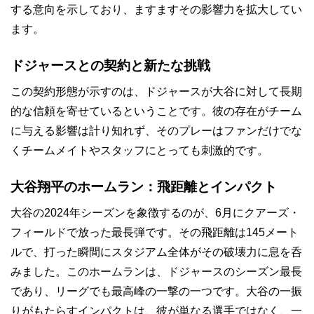
する意向を示しており、ますますその影響力を拡大してい
ます。
ドジャースとの契約と新たな挑戦
この契約形態が示すのは、ドジャースが大谷に対して長期
的な信頼を寄せているということです。彼の存在がチーム
に与える影響は計り知れず、そのプレーはファンだけでな
くチームメイトやスタッフにとっても刺激的です。
大谷翔平のホームラン：飛距離とインパクト
大谷の2024年シーズンを象徴するのが、6月にクアーズ・
フィールドで放った最長弾です。その飛距離は145メート
ルで、打った瞬間にスタジアム全体がその破壊力に息を呑
みました。このホームランは、ドジャースのシーズン最長
であり、リーグでも最高峰の一撃の一つです。大谷の一振
りがもたらすインパクトは、彼が単なる選手ではなく、一