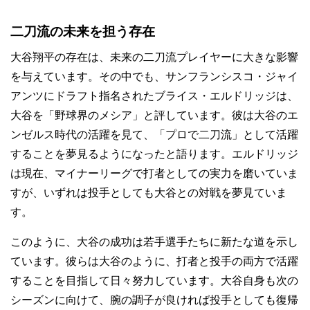
二刀流の未来を担う存在
大谷翔平の存在は、未来の二刀流プレイヤーに大きな影響
を与えています。その中でも、サンフランシスコ・ジャイ
アンツにドラフト指名されたブライス・エルドリッジは、
大谷を「野球界のメシア」と評しています。彼は大谷のエ
ンゼルス時代の活躍を見て、「プロで二刀流」として活躍
することを夢見るようになったと語ります。エルドリッジ
は現在、マイナーリーグで打者としての実力を磨いていま
すが、いずれは投手としても大谷との対戦を夢見ていま
す。
このように、大谷の成功は若手選手たちに新たな道を示し
ています。彼らは大谷のように、打者と投手の両方で活躍
することを目指して日々努力しています。大谷自身も次の
シーズンに向けて、腕の調子が良ければ投手としても復帰