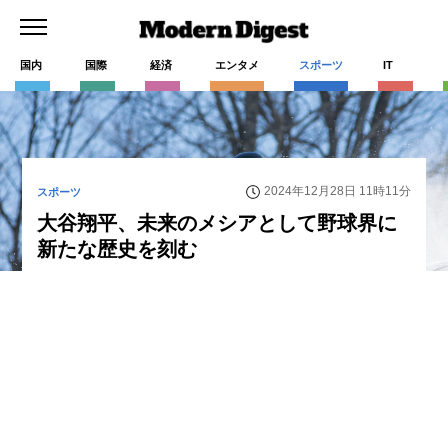
国内
国際
経済
エンタメ
スポーツ
IT
2024年12月28日 11時11分
スポーツ
大谷翔平、未来のメシアとして野球界に
新たな歴史を刻む