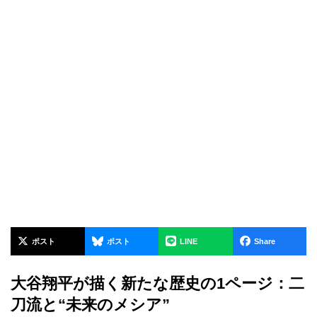
ポスト
ポスト
LINE
Share
大谷翔平が描く新たな歴史の1ページ：二
刀流と“未来のメシア”