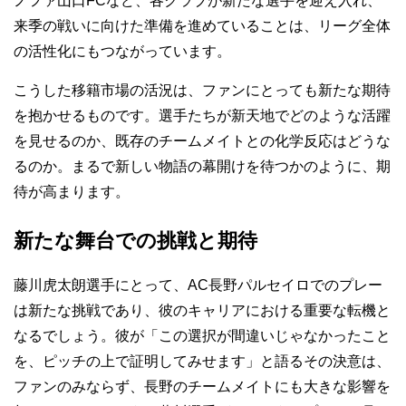
ノファ山口FCなど、各クラブが新たな選手を迎え入れ、
来季の戦いに向けた準備を進めていることは、リーグ全体
の活性化にもつながっています。
こうした移籍市場の活況は、ファンにとっても新たな期待
を抱かせるものです。選手たちが新天地でどのような活躍
を見せるのか、既存のチームメイトとの化学反応はどうな
るのか。まるで新しい物語の幕開けを待つかのように、期
待が高まります。
新たな舞台での挑戦と期待
藤川虎太朗選手にとって、AC長野パルセイロでのプレー
は新たな挑戦であり、彼のキャリアにおける重要な転機と
なるでしょう。彼が「この選択が間違いじゃなかったこと
を、ピッチの上で証明してみせます」と語るその決意は、
ファンのみならず、長野のチームメイトにも大きな影響を