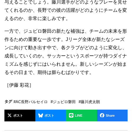
与えることでしょう。藤川選手がどのようなプレーを見せ
てくれるのか、長野での彼の活躍がどのようにチームを変
えるのか、非常に楽しみです。
一方で、ジュビロ磐田の新たな補強は、チームの未来を形
作るための重要な一歩です。Jリーグ全体が新たなシーズ
ンに向けて動き出す中で、各クラブがどのように変化し、
成長していくのか。サッカーというスポーツが持つダイナ
ミズムを感じずにはいられません。新しいシーズンが始ま
るその日まで、期待は膨らむばかりです。
［伊藤 彩花］
タグ
#AC長野パルセイロ
#ジュビロ磐田
#藤川虎太朗
ポスト
ポスト
LINE
Share