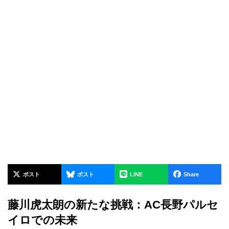
ポスト
ポスト
LINE
Share
藤川虎太朗の新たな挑戦：AC長野パルセ
イロでの未来