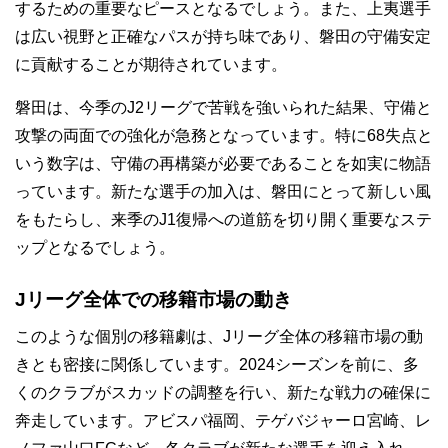
するための重要なピースとなるでしょう。また、上夷選手
は広い視野と正確なパスが持ち味であり、磐田の守備安定
に貢献することが期待されています。
磐田は、今季のJ2リーグで苦戦を強いられた結果、守備と
攻撃の両面での強化が急務となっています。特に68失点と
いう数字は、守備の再構築が必要であることを如実に物語
っています。新たな選手の加入は、磐田にとって新しい風
をもたらし、来季のJ1復帰への道筋を切り開く重要なステ
ップとなるでしょう。
Jリーグ全体での移籍市場の動き
このような個別の移籍劇は、Jリーグ全体の移籍市場の動
きとも密接に関係しています。2024シーズンを前に、多
くのクラブがスカッドの調整を行い、新たな戦力の確保に
奔走しています。アビスパ福岡、テゲバジャーロ宮崎、レ