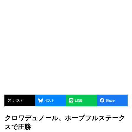
ポスト
ポスト
LINE
Share
クロワデュノール、ホープフルステーク
スで圧勝