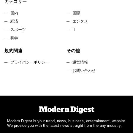
カテゴリー
国内
国際
経済
エンタメ
スポーツ
IT
科学
規約関連
その他
プライバシーポリシー
運営情報
お問い合わせ
Modern Digest is your trend, news, business, entertainment, website.
We provide you with the latest news straight from the any industry.