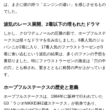
は、まさに彼の持つ「エンジンの違い」を感じさせるもの
でした。
波乱のレース展開、2着以下の埋もれたドラマ
しかし、クロワデュノールの圧勝の影で、ホープフルステ
ークスは様々なドラマを生み出しました。6番人気のジョ
バンニが2着に入り、17番人気のファウストラーゼンが3
着に食い込むという波乱の結果は、多くのファンの予想を
裏切りました。特にファウストラーゼンの激走は「穴の中
の穴」とも称され、驚きとともに称賛の声が上がっていま
す。
ホープフルステークスの歴史と意義
ホープフルステークスは、1984年に阪神で行われていた
G3「ラジオNIKKEI杯2歳ステークス」が前身であり、