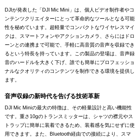
DJIが発表した「DJI Mic Mini」は、個人ビデオ制作者やコ
ンテンツクリエイターにとって革命的なツールとなる可能
性を秘めています。超軽量でコンパクトなワイヤレスマイ
クは、スマートフォンやアクションカメラ、さらにはドロ
ーンとの連携まで可能で、手軽に高音質の音声を収録でき
るという特長を持っています。この製品の登場は、音声録
音のハードルを大きく下げ、誰でも簡単にプロフェッショ
ナルなクオリティのコンテンツを制作できる環境を提供し
ます。
音声収録の新時代を告げる技術革新
DJI Mic Miniの最大の特徴は、その軽量設計と高い機能性
です。重さ10gのトランスミッターは、シャツの襟元やス
トラップに簡単に装着できるため、装着感を気にせずに使
用できます。また、Bluetooth経由での接続により、スマ