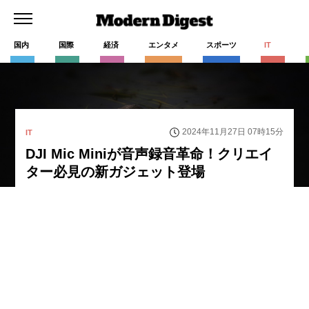
国内
国際
経済
エンタメ
スポーツ
IT
2024年11月27日 07時15分
IT
DJI Mic Miniが音声録音革命！クリエイ
ター必見の新ガジェット登場