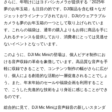
さらに、年明けにはヨドバシカメラが提供する「2025年
夢のお年玉箱」も注目の的です。DJI製品を含む様々なガ
ジェットがラインナップされており、DJIのウェアラブル
カメラも夢のお年玉箱の一つとして取り上げられていま
す。これらの福袋は、通常の購入よりもお得に商品を手に
入れるチャンスを提供しており、消費者にとっては見逃せ
ないイベントとなっています。
このように、DJI Mic Miniの登場は、個人ビデオ制作にお
ける音声収録の革命を象徴しています。高品質な音声を手
軽に収録できることで、コンテンツ制作の幅がさらに広が
り、個人による創造的な活動が一層促進されることでしょ
う。また、年末年始のセールや福袋企画を利用すること
で、こうした先進的な技術をより身近に感じることができ
るのです。
総合的に見て、DJI Mic Miniは音声録音の新しいスタンダ