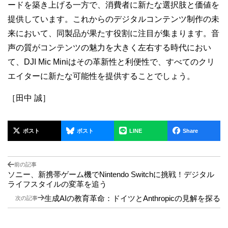
ードを築き上げる一方で、消費者に新たな選択肢と価値を
提供しています。これからのデジタルコンテンツ制作の未
来において、同製品が果たす役割に注目が集まります。音
声の質がコンテンツの魅力を大きく左右する時代におい
て、DJI Mic Miniはその革新性と利便性で、すべてのクリ
エイターに新たな可能性を提供することでしょう。
［田中 誠］
ポスト
ポスト
LINE
Share
前の記事
ソニー、新携帯ゲーム機でNintendo Switchに挑戦！デジタル
ライフスタイルの変革を追う
生成AIの教育革命：ドイツとAnthropicの見解を探る
次の記事