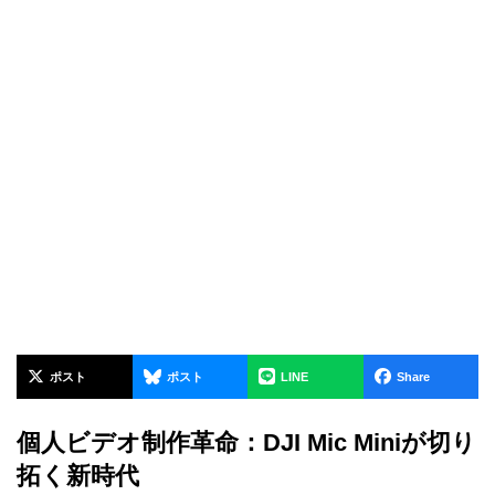
ポスト
ポスト
LINE
Share
個人ビデオ制作革命：DJI Mic Miniが切り
拓く新時代