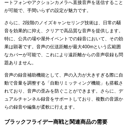
ートフォンやアクションカメラへ直接音声を送信すること
が可能で、手間いらずの設定が魅力です。
さらに、2段階のノイズキャンセリング技術は、日常の騒
音を効果的に抑え、クリアで高品質な音声を提供します。
特に、公共の場や屋外イベントでの録音において、その効
果は顕著です。音声の伝送距離が最大400mという広範囲
なカバーが可能で、これにより遠距離からの音声収録も問
題ありません。
音声の録音補助機能として、声の入力が大きすぎる際に自
動で音量を調整する「自動リミッティング機能」も搭載さ
れており、音声の歪みを防ぐことができます。さらに、デ
ュアルチャンネル録音をサポートしており、複数の音源か
らの録音や編集が柔軟に行えます。
ブラックフライデー商戦と関連商品の需要