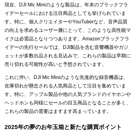
現在、DJI Mic Miniのような製品は、年末のブラックフラ
イデーセールにおける注目商品としても挙げられていま
す。特に、個人クリエイターやYouTuberなど、音声品質
の向上を求めるユーザー層にとって、このような高性能マ
イクは必需品となりつつあります。Amazonブラックフラ
イデーの先行セールでは、DJI製品を含む音響機器やガジ
ェットが多数出品される見込みで、これらの製品は早期に
売り切れる可能性が高いと予想されています。
これに伴い、DJI Mic Miniのような先進的な録音機器は、
在庫切れが懸念される人気商品として注目を集めていま
す。特に、アップル製品や他の人気ブランドのイヤホンや
ヘッドホンも同様にセールの目玉商品となることが多く、
これらの製品の需要はますます高まっています。
2025年の夢のお年玉箱と新たな購買ポイント