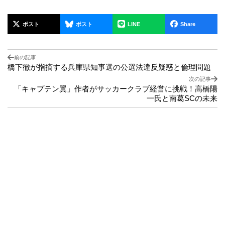
ポスト
ポスト
LINE
Share
前の記事
橋下徹が指摘する兵庫県知事選の公選法違反疑惑と倫理問題
次の記事
「キャプテン翼」作者がサッカークラブ経営に挑戦！高橋陽
一氏と南葛SCの未来