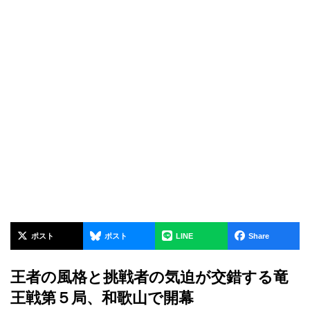
ポスト
ポスト
LINE
Share
王者の風格と挑戦者の気迫が交錯する竜
王戦第５局、和歌山で開幕