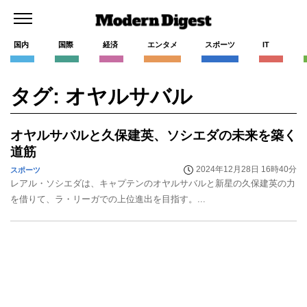
国内
国際
経済
エンタメ
スポーツ
IT
タグ: オヤルサバル
オヤルサバルと久保建英、ソシエダの未来を築く
道筋
2024年12月28日 16時40分
スポーツ
レアル・ソシエダは、キャプテンのオヤルサバルと新星の久保建英の力
を借りて、ラ・リーガでの上位進出を目指す。...