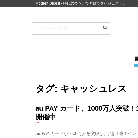
Modern Digest - 時代の今を、ひと目でダイジェスト。
タグ: キャッシュレス
au PAY カード、1000万人突
開催中
IT
au PAY カードが1000万人を突破し、合計1億