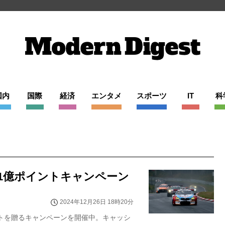
国内
国際
経済
エンタメ
スポーツ
IT
科
破！1億ポイントキャンペーン
2024年12月26日 18時20分
ポイントを贈るキャンペーンを開催中。キャッシ