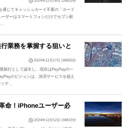
2024年12月18日 12時20分
yアプリを通じてキャッシュカード不要の「カード
ユーザーはスマートフォンだけでセブン銀
.
 銀行業務を掌握する狙いと
2024年12月17日 16時00分
専業銀行として誕生し、現在はPayPayの一
yPayのビジョンは、決済サービスを超え
ナ...
革命！iPhoneユーザー必
2024年12月12日 16時10分