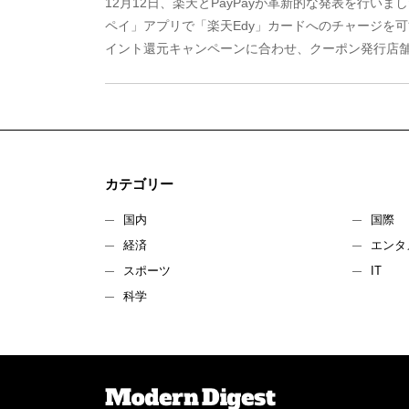
12月12日、楽天とPayPayが革新的な発表を行いま
ペイ」アプリで「楽天Edy」カードへのチャージを可能
イント還元キャンペーンに合わせ、クーポン発行店舗を
カテゴリー
国内
国際
経済
エンタ
スポーツ
IT
科学