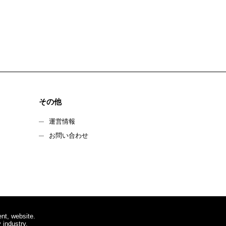
その他
運営情報
お問い合わせ
nt, website.
 industry.