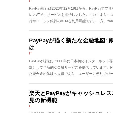
IT
PayPay銀行は2023年12月18日から、PayPa
レスATM」サービスを開始しました。これにより、
行やローソン銀行のATMを利用可能です。一方、Yah..
PayPayが描く新たな金融地図:
は
IT
PayPay銀行は、2000年に日本初のインターネット
部として革新的な金融サービスを提供しています。Pa
た統合金融体験の提供であり、ユーザーに便利でパーソ
楽天とPayPayがキャッシュレス
見の新機能
IT