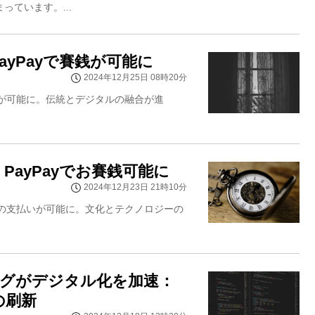
っています。...
yPayで賽銭が可能に
2024年12月25日 08時20分
銭が可能に。伝統とデジタルの融合が進
ayPayでお賽銭可能に
2024年12月23日 21時10分
銭の支払いが可能に。文化とテクノロジーの
ッピングがデジタル化を加速：
の刷新