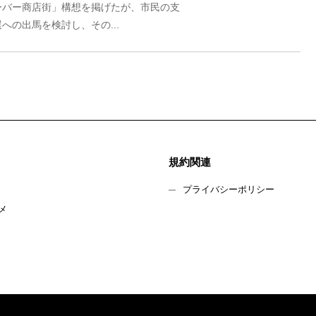
ーバー商店街」構想を掲げたが、市民の支
の出馬を検討し、その...
規約関連
プライバシーポリシー
メ