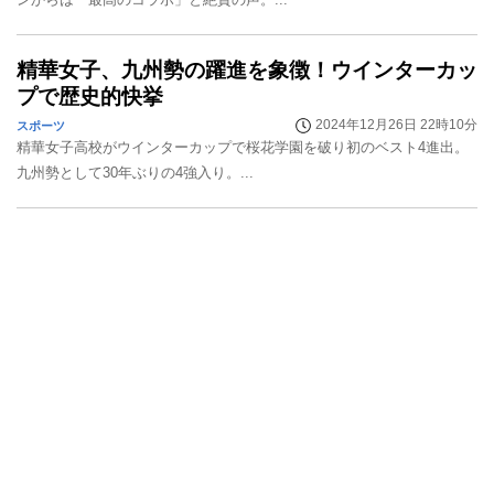
精華女子、九州勢の躍進を象徴！ウインターカッ
プで歴史的快挙
2024年12月26日 22時10分
スポーツ
精華女子高校がウインターカップで桜花学園を破り初のベスト4進出。
九州勢として30年ぶりの4強入り。...