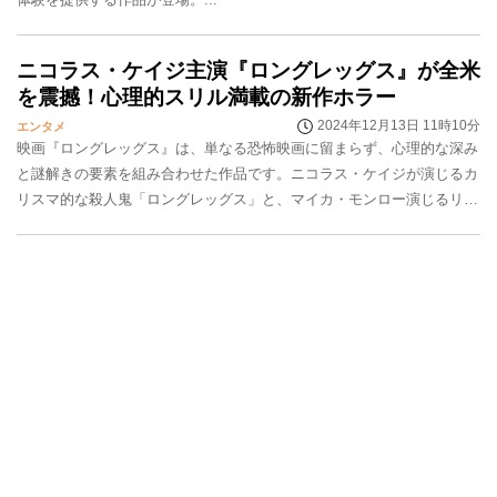
ニコラス・ケイジ主演『ロングレッグス』が全米
を震撼！心理的スリル満載の新作ホラー
2024年12月13日 11時10分
エンタメ
映画『ロングレッグス』は、単なる恐怖映画に留まらず、心理的な深み
と謎解きの要素を組み合わせた作品です。ニコラス・ケイジが演じるカ
リスマ的な殺人鬼「ロングレッグス」と、マイカ・モンロー演じるリ
ー・ハーカーの名演技により、観客は深い心理的プレッ...