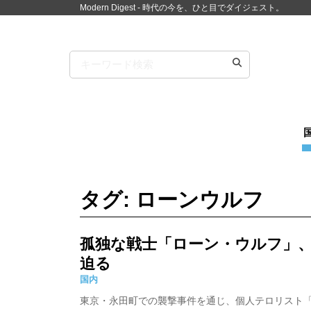
Modern Digest - 時代の今を、ひと目でダイジェスト。
タグ: ローンウルフ
孤独な戦士「ローン・ウルフ」
迫る
国内
東京・永田町での襲撃事件を通じ、個人テロリスト