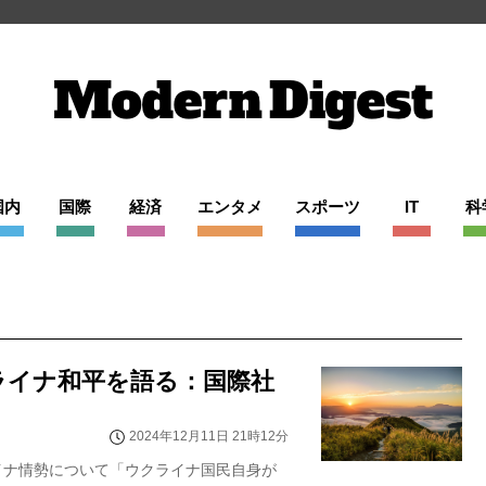
国内
国際
経済
エンタメ
スポーツ
IT
科
ライナ和平を語る：国際社
2024年12月11日 21時12分
イナ情勢について「ウクライナ国民自身が