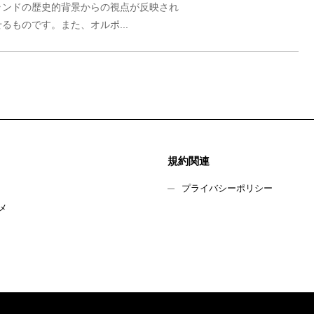
ランドの歴史的背景からの視点が反映され
ものです。また、オルポ...
規約関連
プライバシーポリシー
メ