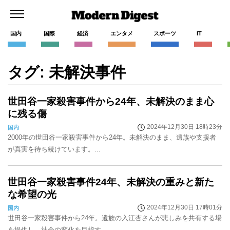
国内
国際
経済
エンタメ
スポーツ
IT
タグ: 未解決事件
世田谷一家殺害事件から24年、未解決のまま心
に残る傷
2024年12月30日 18時23分
国内
2000年の世田谷一家殺害事件から24年。未解決のまま、遺族や支援者
が真実を待ち続けています。...
世田谷一家殺害事件24年、未解決の重みと新た
な希望の光
2024年12月30日 17時01分
国内
世田谷一家殺害事件から24年。遺族の入江杏さんが悲しみを共有する場
を提供し、社会の変化を目指す。...