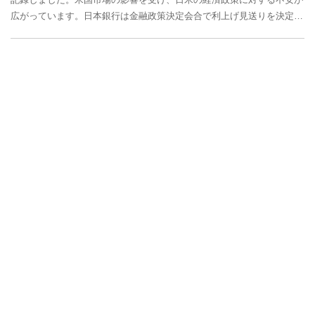
広がっています。日本銀行は金融政策決定会合で利上げ見送りを決定
し、賃上げ動向や米国のトランプ次期大統領の政策...