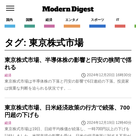
国内
国際
経済
エンタメ
スポーツ
IT
タグ: 東京株式市場
東京株式市場、半導体株の影響と円安の狭間で揺
れる
2024年12月20日 16時30分
経済
東京株式市場は半導体株の下落と円安の影響で6日連続の下落。投資家
は慎重な判断を迫られる状況です。...
東京株式市場、日米経済政策の行方で続落、700
円超の下げも
2024年12月19日 12時40分
経済
東京株式市場は19日、日経平均株価が続落し、一時700円以上の下げを
記録しました。米国市場の影響を受け、日米の経済政策に対する不安が