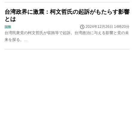
台湾政界に激震：柯文哲氏の起訴がもたらす影響
とは
2024年12月26日 14時20分
国際
台湾民衆党の柯文哲氏が収賄等で起訴。台湾政治に与える影響と党の未
来を探る。...