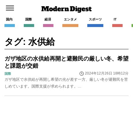
国内
国際
経済
エンタメ
スポーツ
IT
タグ: 水供給
ガザ地区の水供給再開と避難民の厳しい冬、希望
と課題が交錯
2024年12月26日 18時12分
国際
ガザ地区で水供給が再開し希望の光が差す一方、厳しい冬が避難民を苦
しめています。国際支援が求められます。...