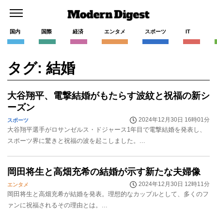
国内
国際
経済
エンタメ
スポーツ
IT
タグ: 結婚
大谷翔平、電撃結婚がもたらす波紋と祝福の新シ
ーズン
2024年12月30日 16時01分
スポーツ
大谷翔平選手がロサンゼルス・ドジャース1年目で電撃結婚を発表し、
スポーツ界に驚きと祝福の波を起こしました。...
岡田将生と高畑充希の結婚が示す新たな夫婦像
2024年12月30日 12時11分
エンタメ
岡田将生と高畑充希が結婚を発表。理想的なカップルとして、多くのフ
ァンに祝福されるその理由とは。...