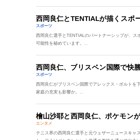
西岡良仁とTENTIALが描くス
スポーツ
西岡良仁選手とTENTIALのパートナーシップが、
可能性を秘めています。...
西岡良仁、ブリスベン国際で快
スポーツ
西岡良仁がブリスベン国際でアレックス・ボルトを下
家庭の充実も影響か。...
檜山沙耶と西岡良仁、ポケモン
エンタメ
テニス界の西岡良仁選手と元ウェザーニュースキャ