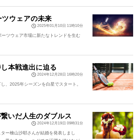
ポーツウェアの未来
2025年01月10日 11時10分
スポーツウェア市場に新たなトレンドを生む
勝し本戦進出に迫る
2024年12月28日 16時20分
し、2025年シーズンを白星でスタート。
が繋いだ人生のダブルス
2024年12月19日 09時31分
スター檜山沙耶さんが結婚を発表しまし