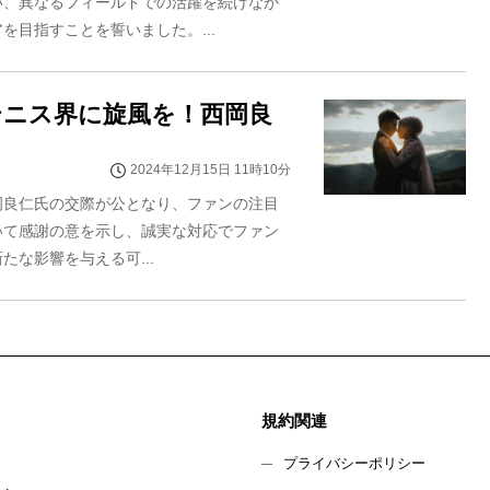
い、異なるフィールドでの活躍を続けなが
目指すことを誓いました。...
テニス界に旋風を！西岡良
2024年12月15日 11時10分
岡良仁氏の交際が公となり、ファンの注目
ついて感謝の意を示し、誠実な対応でファン
な影響を与える可...
規約関連
プライバシーポリシー