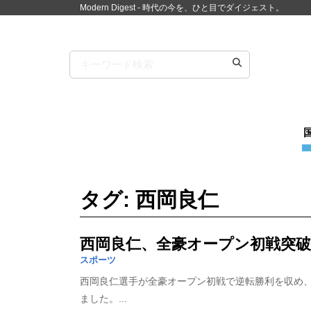
Modern Digest - 時代の今を、ひと目でダイジェスト。
タグ: 西岡良仁
西岡良仁、全豪オープン初戦突
スポーツ
西岡良仁選手が全豪オープン初戦で逆転勝利を収め
ました。...