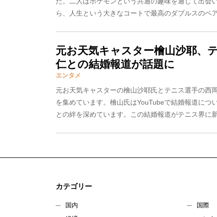
た。二人はポケモンという共通の趣味を通じて出会
ら、人生という大きなコートで最高のダブルスのペアを
元お天気キャスター檜山沙耶、
仁との結婚報道が話題に
エンタメ
元お天気キャスターの檜山沙耶氏とテニス選手の西
を集めています。檜山氏はYouTubeで結婚報道に
との絆を深めています。この結婚報道がテニス界に新た
カテゴリー
国内
国際