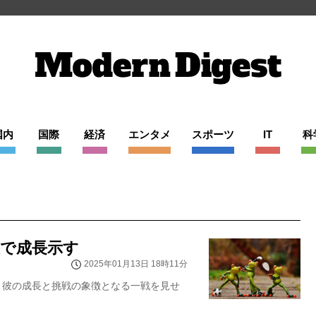
国内
国際
経済
エンタメ
スポーツ
IT
科
破で成長示す
2025年01月13日 18時11分
、彼の成長と挑戦の象徴となる一戦を見せ