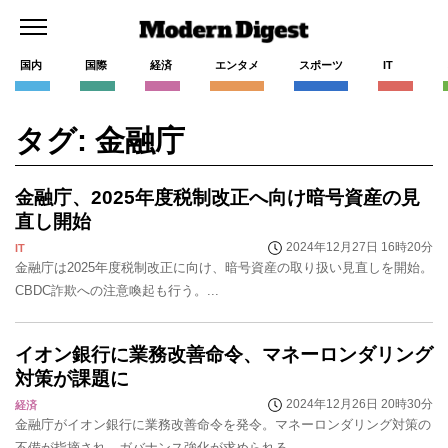
国内
国際
経済
エンタメ
スポーツ
IT
タグ: 金融庁
金融庁、2025年度税制改正へ向け暗号資産の見
直し開始
2024年12月27日 16時20分
IT
金融庁は2025年度税制改正に向け、暗号資産の取り扱い見直しを開始。
CBDC詐欺への注意喚起も行う。...
イオン銀行に業務改善命令、マネーロンダリング
対策が課題に
2024年12月26日 20時30分
経済
金融庁がイオン銀行に業務改善命令を発令。マネーロンダリング対策の
不備が指摘され、ガバナンス強化が求められる。...