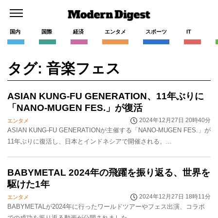
国内
国際
経済
エンタメ
スポーツ
IT
タグ: 音楽フェス
ASIAN KUNG-FU GENERATION、11年ぶりに
「NANO-MUGEN FES.」が復活
2024年12月27日 20時40分
エンタメ
ASIAN KUNG-FU GENERATIONが主催する「NANO-MUGEN FES.」が
11年ぶりに復活し、日本とインドネシアで開催される。...
BABYMETAL 2024年の飛躍を振り返る、世界を
駆けた1年
2024年12月27日 18時11分
エンタメ
BABYMETALが2024年に行ったワールドツアーやフェス出演、コラボ
での成功を振り返る動画が公開されました。...