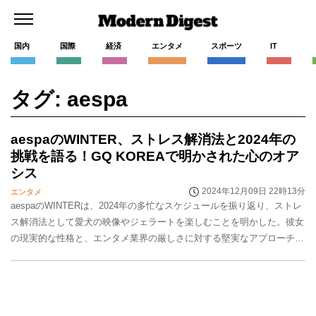
国内
国際
経済
エンタメ
スポーツ
IT
タグ: aespa
aespaのWINTER、ストレス解消法と2024年の
挑戦を語る！GQ KOREAで明かされた心のオア
シス
2024年12月09日 22時13分
エンタメ
aespaのWINTERは、2024年の多忙なスケジュールを振り返り、ストレ
ス解消法として愛犬の映像やジェラートを楽しむことを明かした。彼女
の現実的な性格と、エンタメ業界の厳しさに対する堅実なアプローチが
注目されている。一方、aespaの「...