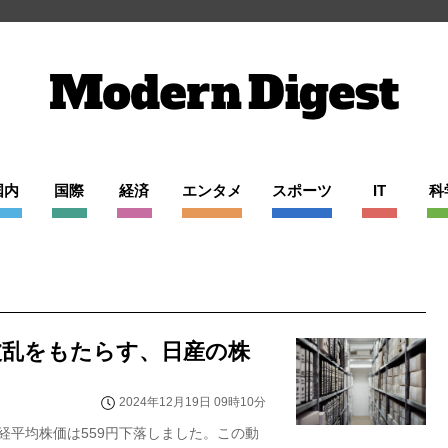
国内
国際
経済
エンタメ
スポーツ
IT
科
波乱をもたらす、日産の株
2024年12月19日 09時10分
日経平均株価は559円下落しました。この動