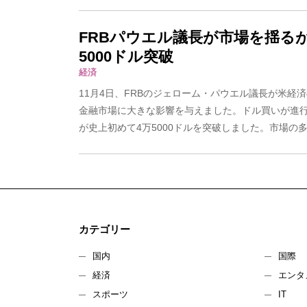
FRBパウエル議長が市場を揺る
5000ドル突破
経済
11月4日、FRBのジェローム・パウエル議長が米経
金融市場に大きな影響を与えました。ドル買いが進
が史上初めて4万5000ドルを突破しました。市場の多面
カテゴリー
国内
国際
経済
エンタ
スポーツ
IT