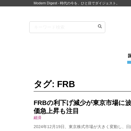
Modern Digest - 時代の今を、ひと目でダイジェスト。
タグ: FRB
FRBの利下げ減少が東京市場に
価急上昇も注目
経済
2024年12月19日、東京株式市場が大きく変動し、