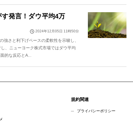
がす発言！ダウ平均4万
2024年12月05日 11時50分
済の強さと利下げペースの柔軟性を示唆し、
行し、ニューヨーク株式市場ではダウ平均
的な反応とA...
規約関連
プライバシーポリシー
メ