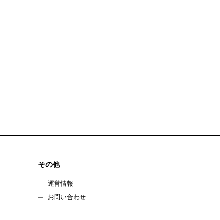
その他
運営情報
お問い合わせ