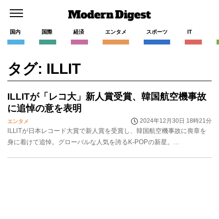
国内
国際
経済
エンタメ
スポーツ
IT
タグ: ILLIT
ILLITが「レコ大」新人賞受賞、韓国航空機事故
に追悼の意を表明
2024年12月30日 18時21分
エンタメ
ILLITが日本レコード大賞で新人賞を受賞し、韓国航空機事故に喪章を
身に着けて追悼。グローバルな人気を誇るK-POPの新星。...