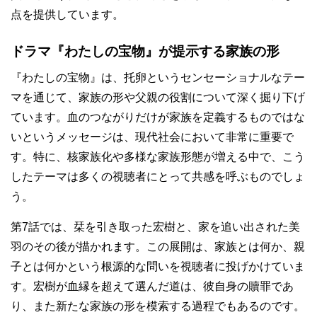
点を提供しています。
ドラマ『わたしの宝物』が提示する家族の形
『わたしの宝物』は、托卵というセンセーショナルなテー
マを通じて、家族の形や父親の役割について深く掘り下げ
ています。血のつながりだけが家族を定義するものではな
いというメッセージは、現代社会において非常に重要で
す。特に、核家族化や多様な家族形態が増える中で、こう
したテーマは多くの視聴者にとって共感を呼ぶものでしょ
う。
第7話では、栞を引き取った宏樹と、家を追い出された美
羽のその後が描かれます。この展開は、家族とは何か、親
子とは何かという根源的な問いを視聴者に投げかけていま
す。宏樹が血縁を超えて選んだ道は、彼自身の贖罪であ
り、また新たな家族の形を模索する過程でもあるのです。