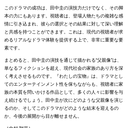
このドラマの成功は、田中圭の演技力だけでなく、その脚
本の力にもあります。視聴者は、登場人物たちの複雑な感
情に引き込まれ、彼らの選択とその結果に対して深い理解
と共感を持つことができます。これは、現代の視聴者が求
めるリアルなドラマ体験を提供する上で、非常に重要な要
素です。
まとめると、田中圭の演技を通じて描かれる“父親像”は、
単なるフィクションを超え、現代社会の家族のあり方を深
く考えさせるものです。『わたしの宝物』は、ドラマとし
てのエンターテインメント性を保ちながらも、視聴者に家
族の本質を問いかける作品として、多くの人々に影響を与
え続けるでしょう。田中圭が次にどのような父親像を演じ
るのか、そしてこのドラマがどのような結末を迎えるの
か、今後の展開から目が離せません。