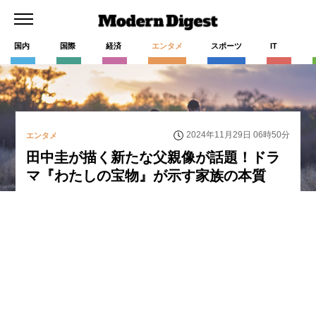
国内
国際
経済
エンタメ
スポーツ
IT
2024年11月29日 06時50分
エンタメ
田中圭が描く新たな父親像が話題！ドラ
マ『わたしの宝物』が示す家族の本質