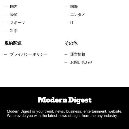
国内
国際
経済
エンタメ
スポーツ
IT
科学
規約関連
その他
プライバシーポリシー
運営情報
お問い合わせ
Modern Digest is your trend, news, business, entertainment, website.
We provide you with the latest news straight from the any industry.