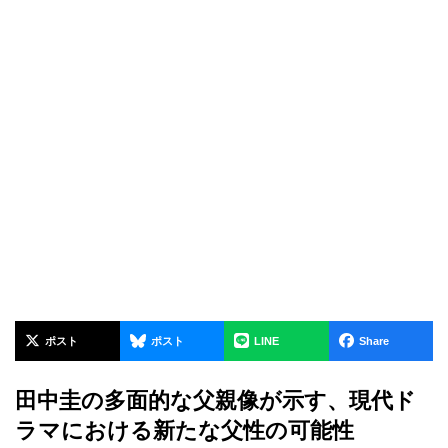
ポスト
ポスト
LINE
Share
田中圭の多面的な父親像が示す、現代ド
ラマにおける新たな父性の可能性