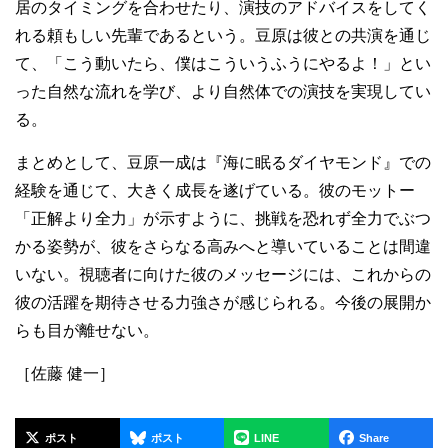
居のタイミングを合わせたり、演技のアドバイスをしてく
れる頼もしい先輩であるという。豆原は彼との共演を通じ
て、「こう動いたら、僕はこういうふうにやるよ！」とい
った自然な流れを学び、より自然体での演技を実現してい
る。
まとめとして、豆原一成は『海に眠るダイヤモンド』での
経験を通じて、大きく成長を遂げている。彼のモットー
「正解より全力」が示すように、挑戦を恐れず全力でぶつ
かる姿勢が、彼をさらなる高みへと導いていることは間違
いない。視聴者に向けた彼のメッセージには、これからの
彼の活躍を期待させる力強さが感じられる。今後の展開か
らも目が離せない。
［佐藤 健一］
ポスト
ポスト
LINE
Share