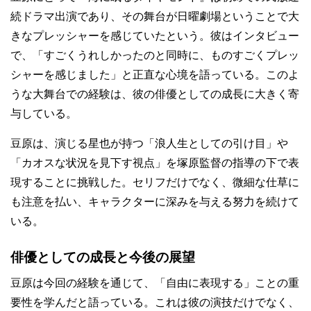
続ドラマ出演であり、その舞台が日曜劇場ということで大
きなプレッシャーを感じていたという。彼はインタビュー
で、「すごくうれしかったのと同時に、ものすごくプレッ
シャーを感じました」と正直な心境を語っている。このよ
うな大舞台での経験は、彼の俳優としての成長に大きく寄
与している。
豆原は、演じる星也が持つ「浪人生としての引け目」や
「カオスな状況を見下す視点」を塚原監督の指導の下で表
現することに挑戦した。セリフだけでなく、微細な仕草に
も注意を払い、キャラクターに深みを与える努力を続けて
いる。
俳優としての成長と今後の展望
豆原は今回の経験を通じて、「自由に表現する」ことの重
要性を学んだと語っている。これは彼の演技だけでなく、