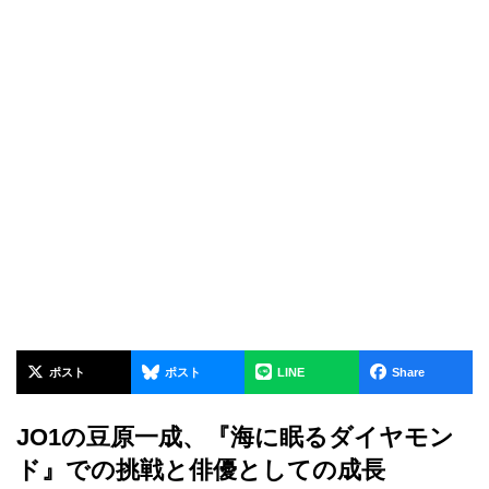
ポスト
ポスト
LINE
Share
JO1の豆原一成、『海に眠るダイヤモン
ド』での挑戦と俳優としての成長