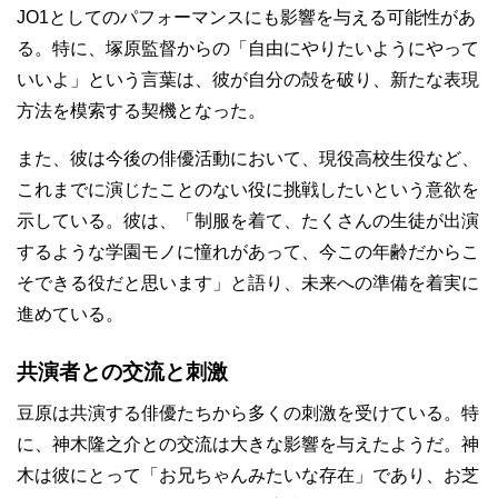
JO1としてのパフォーマンスにも影響を与える可能性があ
る。特に、塚原監督からの「自由にやりたいようにやって
いいよ」という言葉は、彼が自分の殻を破り、新たな表現
方法を模索する契機となった。
また、彼は今後の俳優活動において、現役高校生役など、
これまでに演じたことのない役に挑戦したいという意欲を
示している。彼は、「制服を着て、たくさんの生徒が出演
するような学園モノに憧れがあって、今この年齢だからこ
そできる役だと思います」と語り、未来への準備を着実に
進めている。
共演者との交流と刺激
豆原は共演する俳優たちから多くの刺激を受けている。特
に、神木隆之介との交流は大きな影響を与えたようだ。神
木は彼にとって「お兄ちゃんみたいな存在」であり、お芝