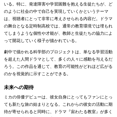
いる。特に、発達障害や学習困難を抱える生徒たちが、ど
のように社会の中で自己を実現していくかというテーマ
は、視聴者にとって非常に考えさせられる内容だ。ドラマ
の舞台となる定時制高校では、通常の教育環境では埋もれ
てしまうような個性や才能が、教師と生徒たちの協力によ
って開花していく様子が描かれている。
劇中で描かれる科学部のプロジェクトは、単なる学習活動
を超えた人間ドラマとして、多くの人々に感動を与えるだ
ろう。この作品を通じて、教育の可能性がどれほど広がる
のかを視覚的に示すことができる。
未来への期待
ミカの俳優デビューは、彼女自身にとってもファンにとっ
ても新たな旅の始まりとなる。これからの彼女の活動に期
待が寄せられると同時に、ドラマ『宙わたる教室』が多く