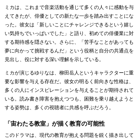
ミカは、これまで音楽活動を通じて多くの人々に感動を与
えてきたが、俳優としての新たな一歩を踏み出すことにな
った。彼女は「新しいことにチャレンジできるという嬉し
い気持ちでいっぱいでした」と語り、初めての俳優業に対
する期待感を隠さない。さらに、「苦手なことがあっても
夢に向かって挑戦するんだ」という役柄と自分の共通点を
見出し、役に対する深い理解を示している。
ミカが演じるゆりなは、柳田岳人というキャラクターに重
要な影響を与える存在だ。彼女の明るく前向きな性格は、
多くの人にインスピレーションを与えることが期待されて
いる。読み書き障害を抱えつつも、困難を乗り越えようと
する姿勢は、多くの視聴者に共感を呼ぶだろう。
「宙わたる教室」が描く教育の可能性
このドラマは、現代の教育が抱える問題を鋭く描き出して