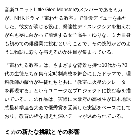
音楽ユニットLittle Glee Monsterのメンバーであるミカ
が、NHKドラマ『宙わたる教室』で俳優デビューを果た
した。彼女が演じる役は、発達性ディスレクシアを抱えな
がらも夢に向かって前進する女子高生・ゆりな。ミカ自身
も初めての俳優業に挑むということで、その挑戦がどのよ
うに物語に彩りを与えるのか注目が集まっている。
『宙わたる教室』は、さまざまな背景を持つ10代から70
代の生徒たちが集う定時制高校を舞台にしたドラマで、理
科教師の藤竹が生徒たちと共に「教室に火星のクレーター
を再現する」というユニークなプロジェクトに挑む姿を描
いている。この作品は、実際に大阪府の高校生が日本地球
惑星科学連合大会で優秀賞を受賞した実話をベースにして
おり、教育の枠を超えた深いテーマが込められている。
ミカの新たな挑戦とその影響