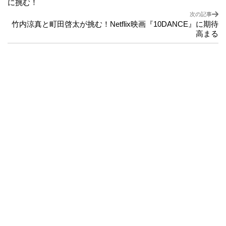
に挑む！
次の記事
竹内涼真と町田啓太が挑む！Netflix映画『10DANCE』に期待
高まる