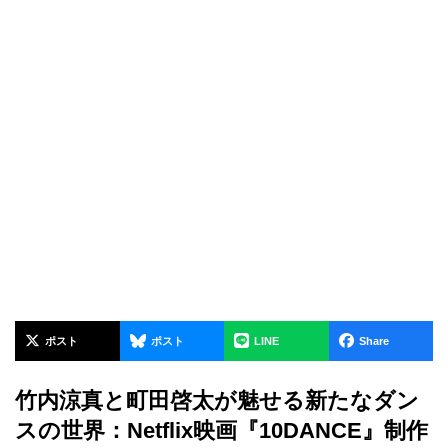
ポスト
ポスト
LINE
Share
竹内涼真と町田啓太が魅せる新たなダン
スの世界：Netflix映画『10DANCE』制作